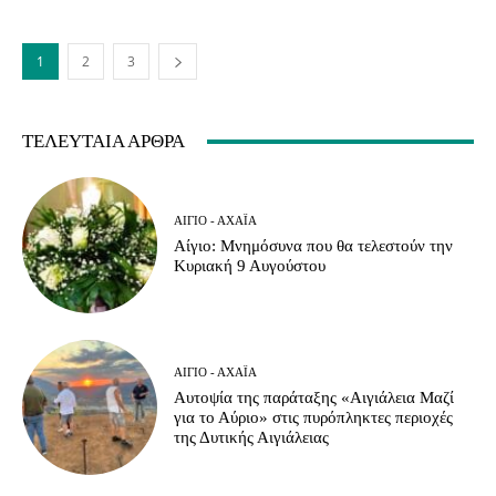
1
2
3
ΤΕΛΕΥΤΑΊΑ ΆΡΘΡΑ
ΑΊΓΙΟ - ΑΧΑΪ́Α
Αίγιο: Μνημόσυνα που θα τελεστούν την
Κυριακή 9 Αυγούστου
ΑΊΓΙΟ - ΑΧΑΪ́Α
Αυτοψία της παράταξης «Αιγιάλεια Μαζί
για το Αύριο» στις πυρόπληκτες περιοχές
της Δυτικής Αιγιάλειας