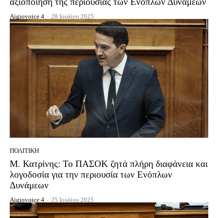
αξιοποίηση της περιουσίας των Ενόπλων Δυνάμεων
Aigiovoice 4
-
28 Ιουλίου 2025
ΠΟΛΙΤΙΚΉ
Μ. Κατρίνης: Το ΠΑΣΟΚ ζητά πλήρη διαφάνεια και
λογοδοσία για την περιουσία των Ενόπλων
Δυνάμεων
Aigiovoice 4
-
25 Ιουλίου 2025