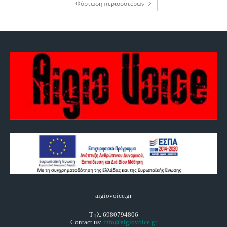
Φόρτωση περισσοτέρων
aigiovoice.gr
Τηλ. 6980794806
Contact us:
info@aigiovoice.gr