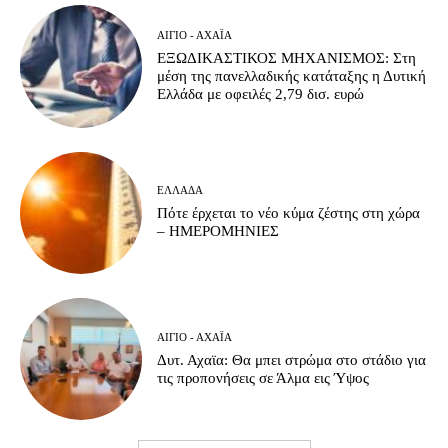
ΑΊΓΙΟ - ΑΧΑΪ́Α
ΕΞΩΔΙΚΑΣΤΙΚΟΣ ΜΗΧΑΝΙΣΜΟΣ: Στη
μέση της πανελλαδικής κατάταξης η Δυτική
Ελλάδα με οφειλές 2,79 δισ. ευρώ
ΕΛΛΆΔΑ
Πότε έρχεται το νέο κύμα ζέστης στη χώρα
– ΗΜΕΡΟΜΗΝΙΕΣ
ΑΊΓΙΟ - ΑΧΑΪ́Α
Δυτ. Αχαϊα: Θα μπει στρώμα στο στάδιο για
τις προπονήσεις σε Άλμα εις Ύψος