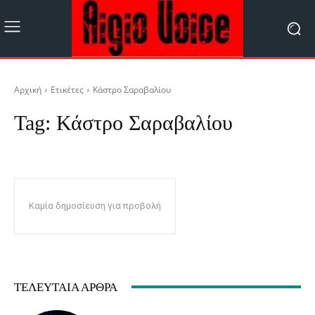
Αρχική
Ετικέτες
Κάστρο Σαραβαλίου
Tag:
Κάστρο Σαραβαλίου
Καμία δημοσίευση για προβολή
ΤΕΛΕΥΤΑΊΑ ΆΡΘΡΑ