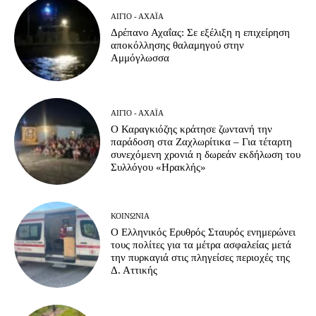
ΑΊΓΙΟ - ΑΧΑΪ́Α
Δρέπανο Αχαΐας: Σε εξέλιξη η επιχείρηση
αποκόλλησης θαλαμηγού στην
Αμμόγλωσσα
ΑΊΓΙΟ - ΑΧΑΪ́Α
Ο Καραγκιόζης κράτησε ζωντανή την
παράδοση στα Ζαχλωρίτικα – Για τέταρτη
συνεχόμενη χρονιά η δωρεάν εκδήλωση του
Συλλόγου «Ηρακλής»
ΚΟΙΝΩΝΊΑ
Ο Ελληνικός Ερυθρός Σταυρός ενημερώνει
τους πολίτες για τα μέτρα ασφαλείας μετά
την πυρκαγιά στις πληγείσες περιοχές της
Δ. Αττικής