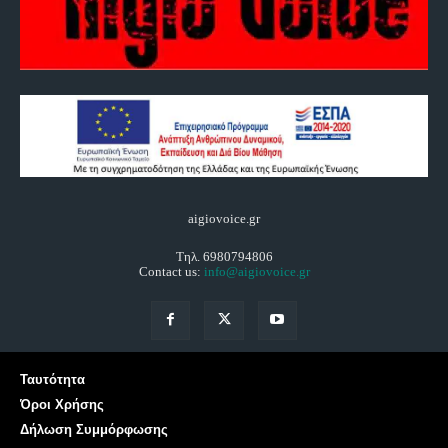
aigiovoice.gr
Τηλ. 6980794806
Contact us:
info@aigiovoice.gr
Ταυτότητα
Όροι Χρήσης
Δήλωση Συμμόρφωσης