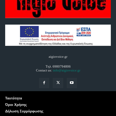
aigiovoice.gr
Τηλ. 6980794806
Contact us:
info@aigiovoice.gr
Ταυτότητα
Όροι Χρήσης
Δήλωση Συμμόρφωσης