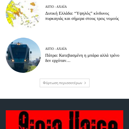
ΑΊΓΙΟ - ΑΧΑΪ́Α
Δυτική Ελλάδα: “Υψηλός” κίνδυνος
πυρκαγιάς και σήμερα στους τρεις νομούς
ΑΊΓΙΟ - ΑΧΑΪ́Α
Πάτρα: Κατεβασμένη η μπάρα αλλά τρένο
δεν ερχόταν…
Φόρτωση περισσοτέρων