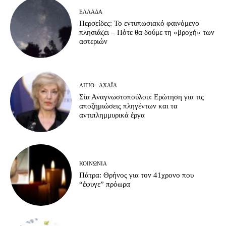
ΕΛΛΆΔΑ
Περσείδες: Το εντυπωσιακό φαινόμενο
πλησιάζει – Πότε θα δούμε τη «βροχή» των
αστεριών
ΑΊΓΙΟ - ΑΧΑΪ́Α
Σία Αναγνωστοπούλου: Ερώτηση για τις
αποζημιώσεις πληγέντων και τα
αντιπλημμυρικά έργα
ΚΟΙΝΩΝΊΑ
Πάτρα: Θρήνος για τον 41χρονο που
“έφυγε” πρόωρα