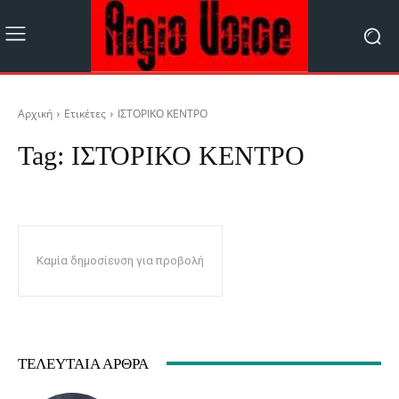
Αρχική
Ετικέτες
ΙΣΤΟΡΙΚΟ ΚΕΝΤΡΟ
Tag:
ΙΣΤΟΡΙΚΟ ΚΕΝΤΡΟ
Καμία δημοσίευση για προβολή
ΤΕΛΕΥΤΑΊΑ ΆΡΘΡΑ