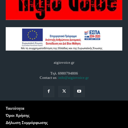
aigiovoice.gr
Τηλ. 6980794806
Contact us:
info@aigiovoice.gr
Ταυτότητα
Όροι Χρήσης
Δήλωση Συμμόρφωσης