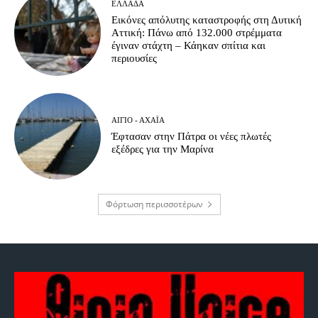
ΕΛΛΆΔΑ
Εικόνες απόλυτης καταστροφής στη Δυτική
Αττική: Πάνω από 132.000 στρέμματα
έγιναν στάχτη – Κάηκαν σπίτια και
περιουσίες
ΑΊΓΙΟ - ΑΧΑΪ́Α
Έφτασαν στην Πάτρα οι νέες πλωτές
εξέδρες για την Μαρίνα
Φόρτωση περισσοτέρων