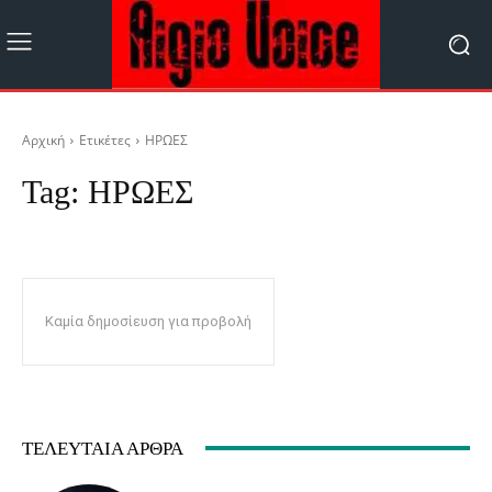
Αρχική
Ετικέτες
ΗΡΩΕΣ
Tag:
ΗΡΩΕΣ
Καμία δημοσίευση για προβολή
ΤΕΛΕΥΤΑΊΑ ΆΡΘΡΑ