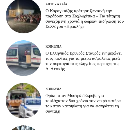
ΑΊΓΙΟ - ΑΧΑΪ́Α
Ο Καραγκιόζης κράτησε ζωντανή την
παράδοση στα Ζαχλωρίτικα – Για τέταρτη
συνεχόμενη χρονιά η δωρεάν εκδήλωση του
Συλλόγου «Ηρακλής»
ΚΟΙΝΩΝΊΑ
Ο Ελληνικός Ερυθρός Σταυρός ενημερώνει
τους πολίτες για τα μέτρα ασφαλείας μετά
την πυρκαγιά στις πληγείσες περιοχές της
Δ. Αττικής
ΚΟΙΝΩΝΊΑ
Φρίκη στον Μυστρά: Έκρυβε για
τουλάχιστον δύο χρόνια τον νεκρό πατέρα
του στον καταψύκτη για να εισπράττει τη
σύνταξη