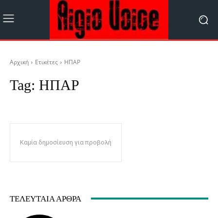
Αρχική
Ετικέτες
ΗΠΑΡ
Tag:
ΗΠΑΡ
Καμία δημοσίευση για προβολή
ΤΕΛΕΥΤΑΊΑ ΆΡΘΡΑ