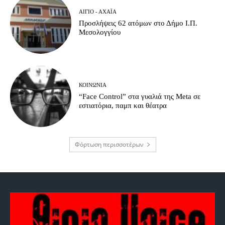
ΑΊΓΙΟ - ΑΧΑΪ́Α
Προσλήψεις 62 ατόμων στο Δήμο Ι.Π.
Μεσολογγίου
ΚΟΙΝΩΝΊΑ
“Face Control” στα γυαλιά της Meta σε
εστιατόρια, παμπ και θέατρα
Φόρτωση περισσοτέρων