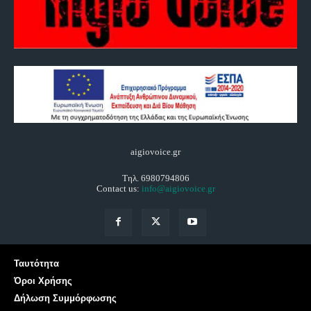
aigiovoice.gr
Τηλ. 6980794806
Contact us:
info@aigiovoice.gr
Ταυτότητα
Όροι Χρήσης
Δήλωση Συμμόρφωσης