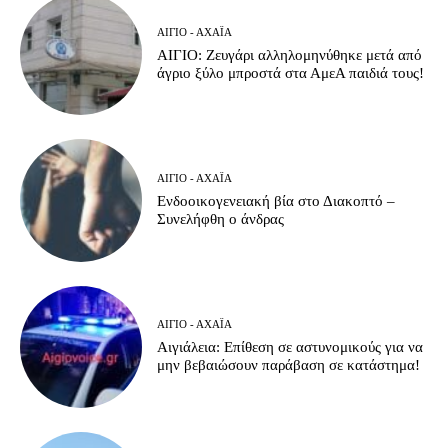
ΑΊΓΙΟ - ΑΧΑΪ́Α
ΑΙΓΙΟ: Ζευγάρι αλληλομηνύθηκε μετά από
άγριο ξύλο μπροστά στα ΑμεΑ παιδιά τους!
ΑΊΓΙΟ - ΑΧΑΪ́Α
Ενδοοικογενειακή βία στο Διακοπτό –
Συνελήφθη ο άνδρας
ΑΊΓΙΟ - ΑΧΑΪ́Α
Αιγιάλεια: Επίθεση σε αστυνομικούς για να
μην βεβαιώσουν παράβαση σε κατάστημα!