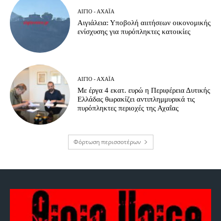
ΑΊΓΙΟ - ΑΧΑΪ́Α
Αιγιάλεια: Υποβολή αιιτήσεων οικονομικής
ενίσχυσης για πυρόπληκτες κατοικίες
ΑΊΓΙΟ - ΑΧΑΪ́Α
Με έργα 4 εκατ. ευρώ η Περιφέρεια Δυτικής
Ελλάδας θωρακίζει αντιπλημμυρικά τις
πυρόπληκτες περιοχές της Αχαΐας
Φόρτωση περισσοτέρων