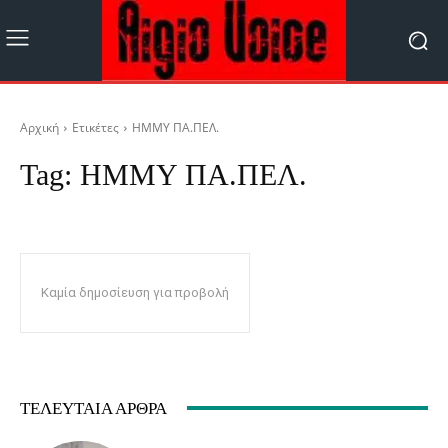
Αρχική
Ετικέτες
ΗΜΜΥ ΠΑ.ΠΕΛ.
Tag:
ΗΜΜΥ ΠΑ.ΠΕΛ.
Καμία δημοσίευση για προβολή
ΤΕΛΕΥΤΑΊΑ ΆΡΘΡΑ