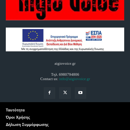
aigiovoice.gr
Τηλ. 6980794806
Contact us:
info@aigiovoice.gr
Ταυτότητα
Όροι Χρήσης
Δήλωση Συμμόρφωσης