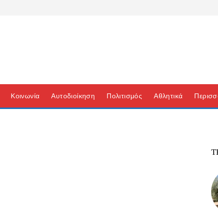
Κοινωνία
Αυτοδιοίκηση
Πολιτισμός
Αθλητικά
Περισσ
Τ