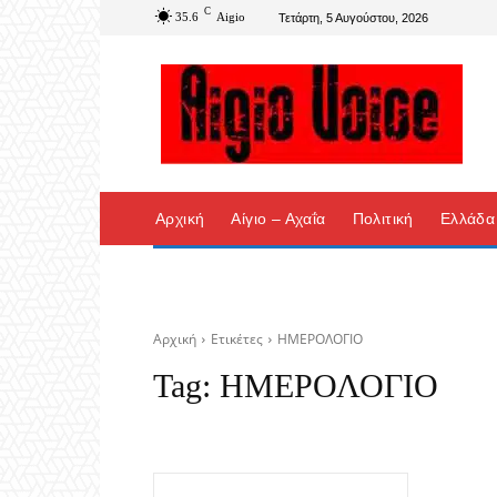
C
35.6
Aigio
Τετάρτη, 5 Αυγούστου, 2026
Αρχική
Αίγιο – Αχαΐα
Πολιτική
Ελλάδα
Αρχική
Ετικέτες
ΗΜΕΡΟΛΟΓΙΟ
Tag:
ΗΜΕΡΟΛΟΓΙΟ