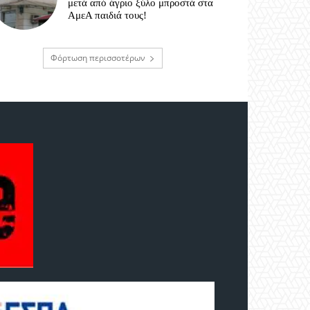
μετά από άγριο ξύλο μπροστά στα
ΑμεΑ παιδιά τους!
Φόρτωση περισσοτέρων