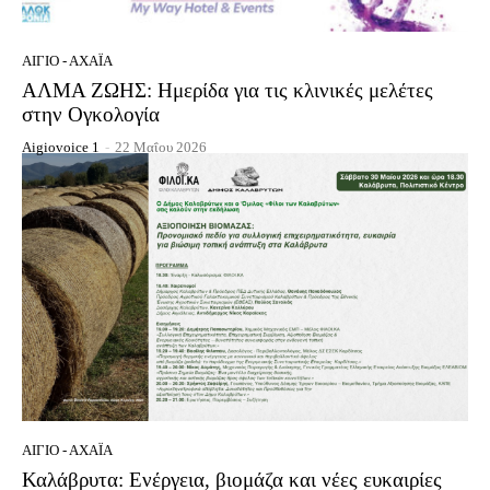
ΑΊΓΙΟ - ΑΧΑΪ́Α
ΑΛΜΑ ΖΩΗΣ: Ημερίδα για τις κλινικές μελέτες
στην Ογκολογία
Aigiovoice 1
-
22 Μαΐου 2026
ΑΊΓΙΟ - ΑΧΑΪ́Α
Καλάβρυτα: Ενέργεια, βιομάζα και νέες ευκαιρίες