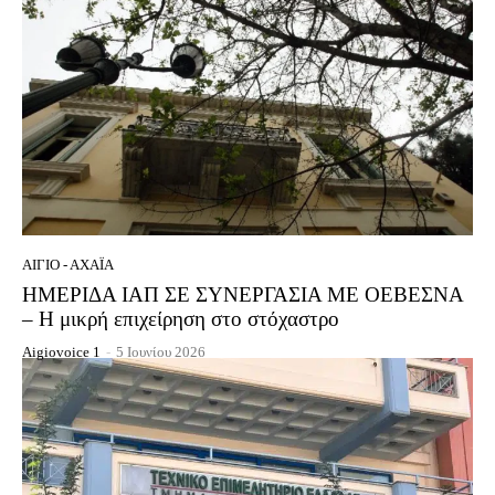
ΑΊΓΙΟ - ΑΧΑΪ́Α
ΗΜΕΡΙΔΑ ΙΑΠ ΣΕ ΣΥΝΕΡΓΑΣΙΑ ΜΕ ΟΕΒΕΣΝΑ
– Η μικρή επιχείρηση στο στόχαστρο
Aigiovoice 1
-
5 Ιουνίου 2026