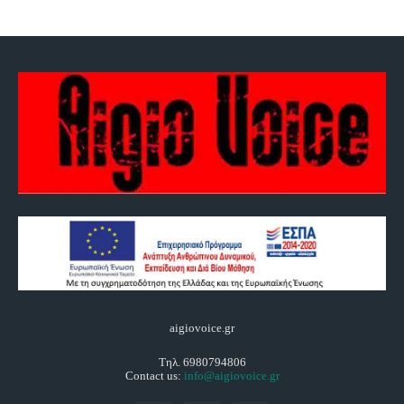
aigiovoice.gr
Τηλ. 6980794806
Contact us:
info@aigiovoice.gr