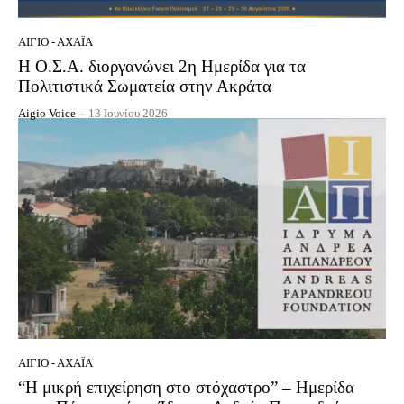
ΑΊΓΙΟ - ΑΧΑΪ́Α
Η Ο.Σ.Α. διοργανώνει 2η Ημερίδα για τα
Πολιτιστικά Σωματεία στην Ακράτα
Aigio Voice
-
13 Ιουνίου 2026
ΑΊΓΙΟ - ΑΧΑΪ́Α
“Η μικρή επιχείρηση στο στόχαστρο” – Ημερίδα