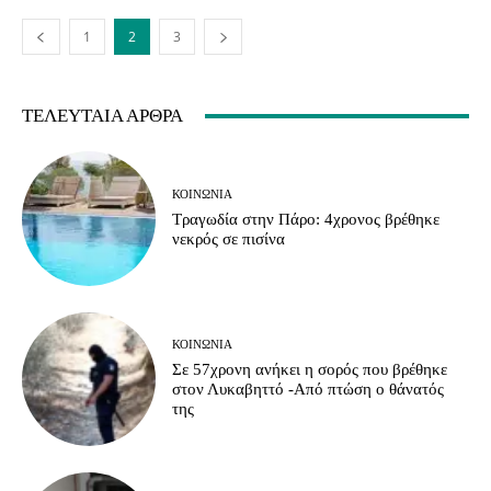
1
2
3
ΤΕΛΕΥΤΑΊΑ ΆΡΘΡΑ
ΚΟΙΝΩΝΊΑ
Τραγωδία στην Πάρο: 4χρονος βρέθηκε
νεκρός σε πισίνα
ΚΟΙΝΩΝΊΑ
Σε 57χρονη ανήκει η σορός που βρέθηκε
στον Λυκαβηττό -Από πτώση ο θάνατός
της