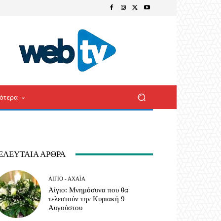
ότερα
ΕΛΕΥΤΑΊΑ ΆΡΘΡΑ
ΑΊΓΙΟ - ΑΧΑΪ́Α
Αίγιο: Μνημόσυνα που θα
τελεστούν την Κυριακή 9
Αυγούστου