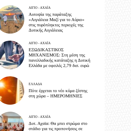
ΑΊΓΙΟ - ΑΧΑΪ́Α
Αυτοψία της παράταξης
«Αιγιάλεια Μαζί για το Αύριο»
στις πυρόπληκτες περιοχές της
Δυτικής Αιγιάλειας
ΑΊΓΙΟ - ΑΧΑΪ́Α
ΕΞΩΔΙΚΑΣΤΙΚΟΣ
ΜΗΧΑΝΙΣΜΟΣ: Στη μέση της
πανελλαδικής κατάταξης η Δυτική
Ελλάδα με οφειλές 2,79 δισ. ευρώ
ΕΛΛΆΔΑ
Πότε έρχεται το νέο κύμα ζέστης
στη χώρα – ΗΜΕΡΟΜΗΝΙΕΣ
ΑΊΓΙΟ - ΑΧΑΪ́Α
Δυτ. Αχαϊα: Θα μπει στρώμα στο
στάδιο για τις προπονήσεις σε