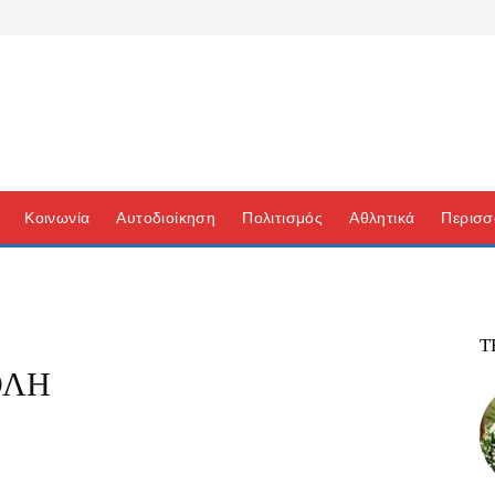
Κοινωνία
Αυτοδιοίκηση
Πολιτισμός
Αθλητικά
Περισσ
Τ
ΟΛΗ