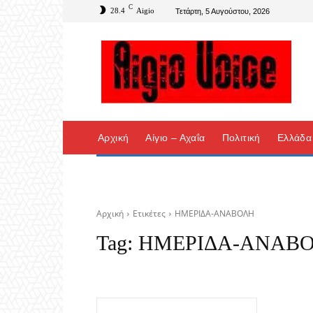
C
28.4
Aigio
Τετάρτη, 5 Αυγούστου, 2026
Αρχική
Αίγιο – Αχαΐα
Πολιτική
Ελλάδα
Αρχική
Ετικέτες
ΗΜΕΡΙΔΑ-ΑΝΑΒΟΛΗ
Tag:
ΗΜΕΡΙΔΑ-ΑΝΑΒ