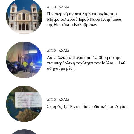
ΑΊΓΙΟ - ΑΧΑΪ́Α
Προσωρινή αναστολή λειτουργίας του
Μητροπολιτικού Ιερού Ναού Κοιμήσεως
της Θεοτόκου Καλαβρύτων
ΑΊΓΙΟ - ΑΧΑΪ́Α
Δυτ. Ελλάδα: Πάνω από 1.300 πρόστιμα
για υπερβολική ταχύτητα τον Ιούλιο – 146
οδηγοί με μέθη
ΑΊΓΙΟ - ΑΧΑΪ́Α
Σεισμός 3,3 Ρίχτερ βορειοδυτικά του Αιγίου