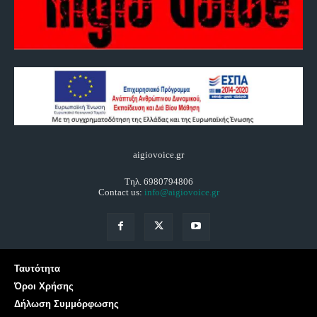
aigiovoice.gr
Τηλ. 6980794806
Contact us:
info@aigiovoice.gr
Ταυτότητα
Όροι Χρήσης
Δήλωση Συμμόρφωσης