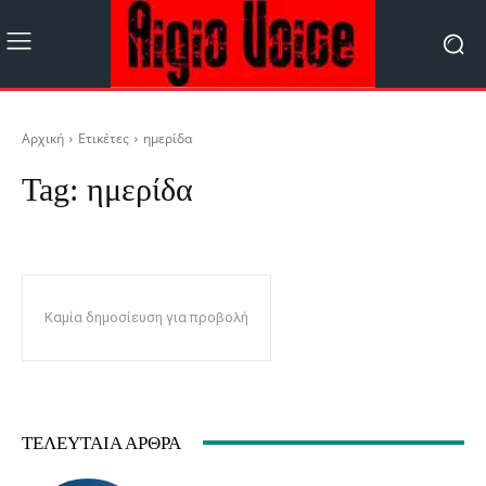
Αρχική
Ετικέτες
ημερίδα
Tag:
ημερίδα
Καμία δημοσίευση για προβολή
ΤΕΛΕΥΤΑΊΑ ΆΡΘΡΑ