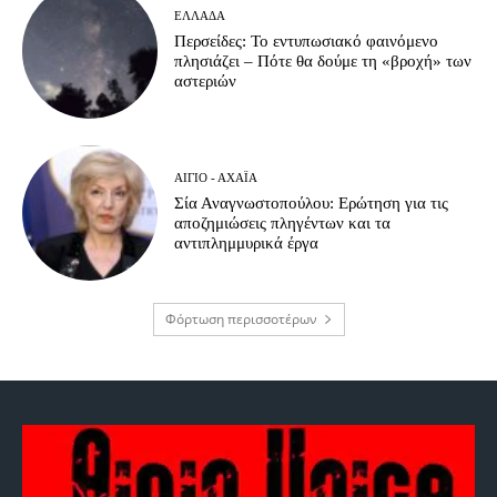
ΕΛΛΆΔΑ
Περσείδες: Το εντυπωσιακό φαινόμενο
πλησιάζει – Πότε θα δούμε τη «βροχή» των
αστεριών
ΑΊΓΙΟ - ΑΧΑΪ́Α
Σία Αναγνωστοπούλου: Ερώτηση για τις
αποζημιώσεις πληγέντων και τα
αντιπλημμυρικά έργα
Φόρτωση περισσοτέρων