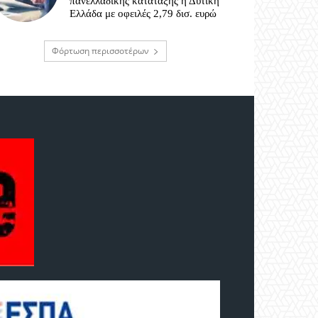
πανελλαδικής κατάταξης η Δυτική
Ελλάδα με οφειλές 2,79 δισ. ευρώ
Φόρτωση περισσοτέρων