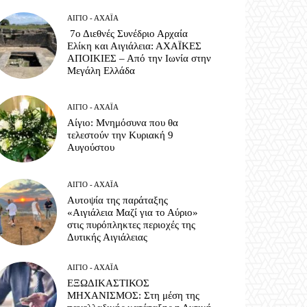
ΑΊΓΙΟ - ΑΧΑΪ́Α
7ο Διεθνές Συνέδριο Αρχαία
Ελίκη και Αιγιάλεια: ΑΧΑΪΚΕΣ
ΑΠΟΙΚΙΕΣ – Από την Ιωνία στην
Μεγάλη Ελλάδα
ΑΊΓΙΟ - ΑΧΑΪ́Α
Αίγιο: Μνημόσυνα που θα
τελεστούν την Κυριακή 9
Αυγούστου
ΑΊΓΙΟ - ΑΧΑΪ́Α
Αυτοψία της παράταξης
«Αιγιάλεια Μαζί για το Αύριο»
στις πυρόπληκτες περιοχές της
Δυτικής Αιγιάλειας
ΑΊΓΙΟ - ΑΧΑΪ́Α
ΕΞΩΔΙΚΑΣΤΙΚΟΣ
ΜΗΧΑΝΙΣΜΟΣ: Στη μέση της