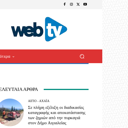
ότερα
ΕΛΕΥΤΑΊΑ ΆΡΘΡΑ
ΑΊΓΙΟ - ΑΧΑΪ́Α
Σε πλήρη εξέλιξη οι διαδικασίες
καταγραφής και αποκατάστασης
των ζημιών από την πυρκαγιά
στον Δήμο Αιγιαλείας