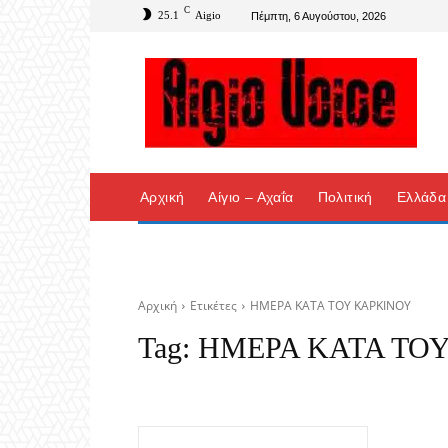
C
25.1
Aigio
Πέμπτη, 6 Αυγούστου, 2026
Αρχική
Αίγιο – Αχαΐα
Πολιτική
Ελλάδα
Αρχική
Ετικέτες
ΗΜΕΡΑ ΚΑΤΑ ΤΟΥ ΚΑΡΚΙΝΟΥ
Tag:
ΗΜΕΡΑ ΚΑΤΑ ΤΟ