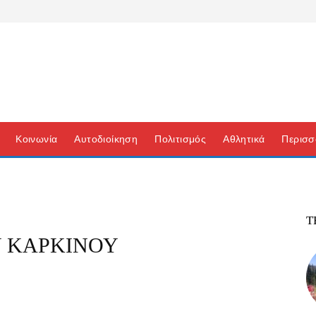
Κοινωνία
Αυτοδιοίκηση
Πολιτισμός
Αθλητικά
Περισσ
Τ
Υ ΚΑΡΚΙΝΟΥ