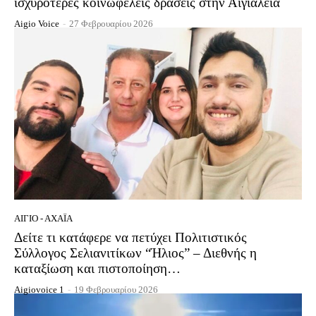
ισχυρότερες κοινωφελείς δράσεις στην Αιγιάλεια
Aigio Voice
-
27 Φεβρουαρίου 2026
ΑΊΓΙΟ - ΑΧΑΪ́Α
Δείτε τι κατάφερε να πετύχει Πολιτιστικός
Σύλλογος Σελιανιτίκων “Ήλιος” – Διεθνής η
καταξίωση και πιστοποίηση…
Aigiovoice 1
-
19 Φεβρουαρίου 2026