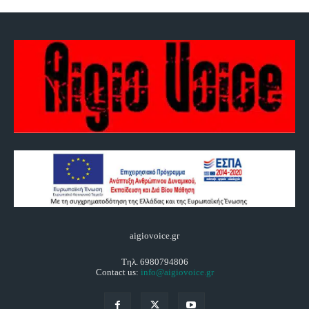
aigiovoice.gr
Τηλ. 6980794806
Contact us:
info@aigiovoice.gr