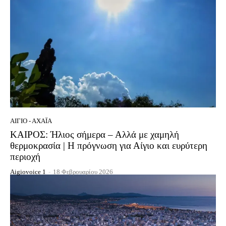
ΑΊΓΙΟ - ΑΧΑΪ́Α
KAΙΡΟΣ: Ήλιος σήμερα – Αλλά με χαμηλή
θερμοκρασία | Η πρόγνωση για Αίγιο και ευρύτερη
περιοχή
Aigiovoice 1
-
18 Φεβρουαρίου 2026