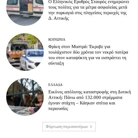
Ο Ελληνικός Ερυθρός Σταυρός ενημερώνει
τους πολίτες για τα μέτρα ασφαλείας μετά
την πυρκαγιά στις πληγείσες περιοχές της
Δ. Αττικής
ΚΟΙΝΩΝΊΑ
Φρίκη στον Μυστρά: Έκρυβε για
τουλάχιστον δύο χρόνια τον νεκρό πατέρα
του στον καταψύκτη για να εισπράττει τη
σύνταξη
ΕΛΛΆΔΑ
Εικόνες απόλυτης καταστροφής στη Δυτική
Αττική: Πάνω από 132.000 στρέμματα
έγιναν στάχτη – Κάηκαν σπίτια και
περιουσίες
Φόρτωση περισσοτέρων