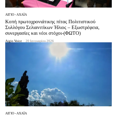
ΑΊΓΙΟ - ΑΧΑΪ́Α
Κοπή πρωτοχρονιάτικης πίτας Πολιτιστικού
Συλλόγου Σελιανιτίκων Ήλιος – Εξωστρέφεια,
συνεργασίες και νέοι στόχοι-(ΦΩΤΟ)
Aigio Voice
-
20 Ιανουαρίου 2026
ΑΊΓΙΟ - ΑΧΑΪ́Α