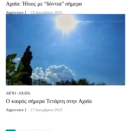
Αχαϊα: Ήλιος με “δόντια” σήμερα
Aigiovoice 1
-
18 Δεκεμβρίου 2025
ΑΊΓΙΟ - ΑΧΑΪ́Α
Ο καιρός σήμερα Τετάρτη στην Αχαϊα
Aigiovoice 1
-
17 Δεκεμβρίου 2025