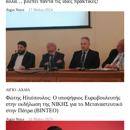
αλλά… βλέπει πάντα τις ίδιες πρακτικές!
Aigio Voice
-
17 Μαΐου 2024
ΑΊΓΙΟ - ΑΧΑΪ́Α
Φώτης Ηλιόπουλος: Ο υποψήφιος Ευρωβουλευτής
στην εκδήλωση της ΝΙΚΗΣ για το Μεταναστευτικό
στην Πάτρα (ΒΙΝΤΕΟ)
Aigio Voice
-
16 Μαΐου 2024