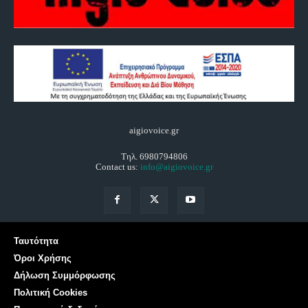
aigiovoice.gr
Τηλ. 6980794806
Contact us:
info@aigiovoice.gr
Ταυτότητα
Όροι Χρήσης
Δήλωση Συμμόρφωσης
Πολιτική Cookies