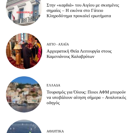
Στην «καρδιά» του Αιγίου με σκισμένες
σημαίες – Η εικόνα στο Γάτειο
Κληροδότημα προκαλεί ερωτήματα
ΑΊΓΙΟ - ΑΧΑΪ́Α
Αρχιερατική Θεία Λειτουργία στους
Καμενιάνους Καλαβρύτων
ΕΛΛΆΔΑ
Τουρισμός για Όλους: Ποιοι ΑΦΜ μπορούν
να υποβάλουν αίτηση σήμερα – Αναλυτικός
οδηγός
ΑΘΛΗΤΙΚΆ