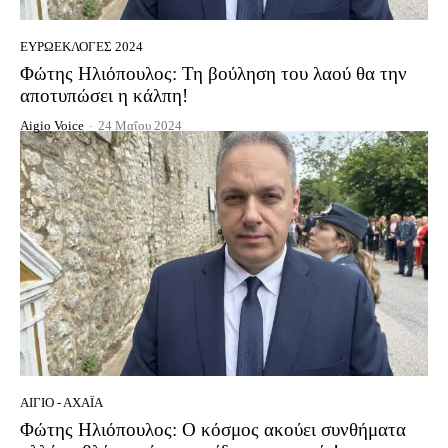
ΕΥΡΩΕΚΛΟΓΈΣ 2024
Φώτης Ηλιόπουλος: Τη βούληση του λαού θα την
αποτυπώσει η κάλπη!
Aigio Voice
-
24 Μαΐου 2024
ΑΊΓΙΟ - ΑΧΑΪ́Α
Φώτης Ηλιόπουλος: Ο κόσμος ακούει συνθήματα