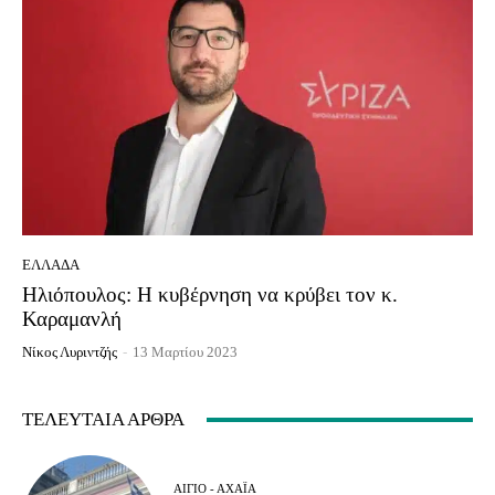
ΕΛΛΆΔΑ
Ηλιόπουλος: Η κυβέρνηση να κρύβει τον κ.
Καραμανλή
Νίκος Λυριντζής
-
13 Μαρτίου 2023
ΤΕΛΕΥΤΑΊΑ ΆΡΘΡΑ
ΑΊΓΙΟ - ΑΧΑΪ́Α