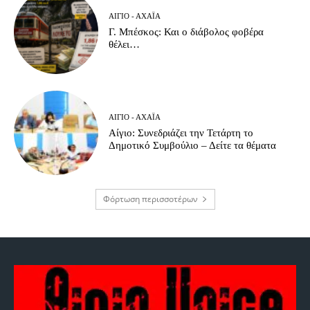
ΑΊΓΙΟ - ΑΧΑΪ́Α
Γ. Μπέσκος: Και ο διάβολος φοβέρα
θέλει…
ΑΊΓΙΟ - ΑΧΑΪ́Α
Αίγιο: Συνεδριάζει την Τετάρτη το
Δημοτικό Συμβούλιο – Δείτε τα θέματα
Φόρτωση περισσοτέρων