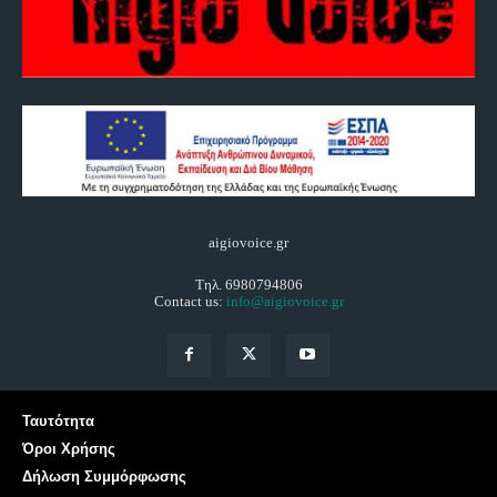
aigiovoice.gr
Τηλ. 6980794806
Contact us:
info@aigiovoice.gr
Ταυτότητα
Όροι Χρήσης
Δήλωση Συμμόρφωσης