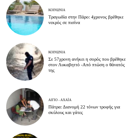
ΚΟΙΝΩΝΊΑ
Τραγωδία στην Πάρο: 4χρονος βρέθηκε
νεκρός σε πισίνα
ΚΟΙΝΩΝΊΑ
Σε 57χρονη ανήκει η σορός που βρέθηκε
στον Λυκαβηττό -Από πτώση ο θάνατός
της
ΑΊΓΙΟ - ΑΧΑΪ́Α
Πάτρα: Διανομή 22 τόνων τροφής για
σκύλους και γάτες