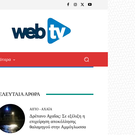
ότερα
ΕΛΕΥΤΑΊΑ ΆΡΘΡΑ
ΑΊΓΙΟ - ΑΧΑΪ́Α
Δρέπανο Αχαΐας: Σε εξέλιξη η
επιχείρηση αποκόλλησης
θαλαμηγού στην Αμμόγλωσσα