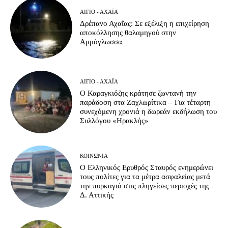
ΑΊΓΙΟ - ΑΧΑΪ́Α
Δρέπανο Αχαΐας: Σε εξέλιξη η επιχείρηση
αποκόλλησης θαλαμηγού στην
Αμμόγλωσσα
ΑΊΓΙΟ - ΑΧΑΪ́Α
Ο Καραγκιόζης κράτησε ζωντανή την
παράδοση στα Ζαχλωρίτικα – Για τέταρτη
συνεχόμενη χρονιά η δωρεάν εκδήλωση του
Συλλόγου «Ηρακλής»
ΚΟΙΝΩΝΊΑ
Ο Ελληνικός Ερυθρός Σταυρός ενημερώνει
τους πολίτες για τα μέτρα ασφαλείας μετά
την πυρκαγιά στις πληγείσες περιοχές της
Δ. Αττικής