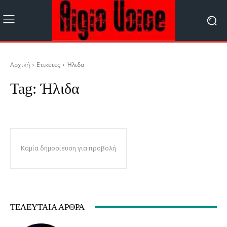
Αρχική
Ετικέτες
Ήλιδα
Tag:
Ήλιδα
Καμία δημοσίευση για προβολή
ΤΕΛΕΥΤΑΊΑ ΆΡΘΡΑ