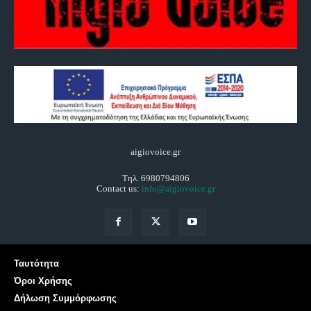
aigiovoice.gr
Τηλ. 6980794806
Contact us:
info@aigiovoice.gr
Ταυτότητα
Όροι Χρήσης
Δήλωση Συμμόρφωσης