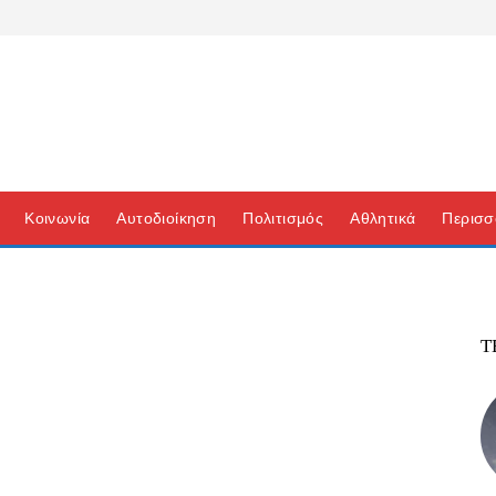
Κοινωνία
Αυτοδιοίκηση
Πολιτισμός
Αθλητικά
Περισσ
Τ