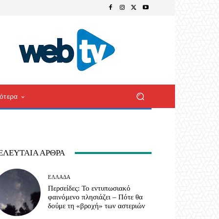
ότερα
ΕΛΕΥΤΑΊΑ ΆΡΘΡΑ
ΕΛΛΆΔΑ
Περσείδες: Το εντυπωσιακό
φαινόμενο πλησιάζει – Πότε θα
δούμε τη «βροχή» των αστεριών