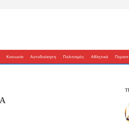
Κοινωνία
Αυτοδιοίκηση
Πολιτισμός
Αθλητικά
Περισσ
Τ
ΙΑ