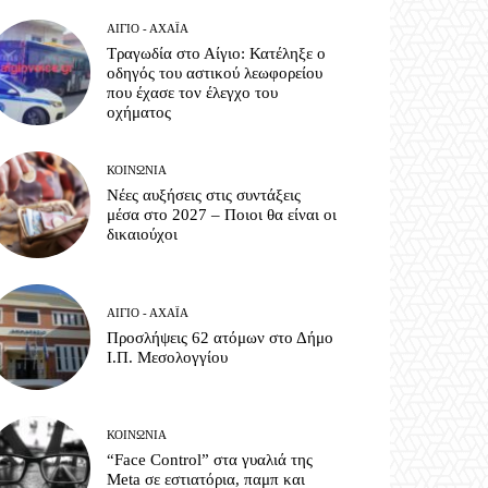
ΑΊΓΙΟ - ΑΧΑΪ́Α
Τραγωδία στο Αίγιο: Κατέληξε ο
οδηγός του αστικού λεωφορείου
που έχασε τον έλεγχο του
οχήματος
ΚΟΙΝΩΝΊΑ
Νέες αυξήσεις στις συντάξεις
μέσα στο 2027 – Ποιοι θα είναι οι
δικαιούχοι
ΑΊΓΙΟ - ΑΧΑΪ́Α
Προσλήψεις 62 ατόμων στο Δήμο
Ι.Π. Μεσολογγίου
ΚΟΙΝΩΝΊΑ
“Face Control” στα γυαλιά της
Meta σε εστιατόρια, παμπ και