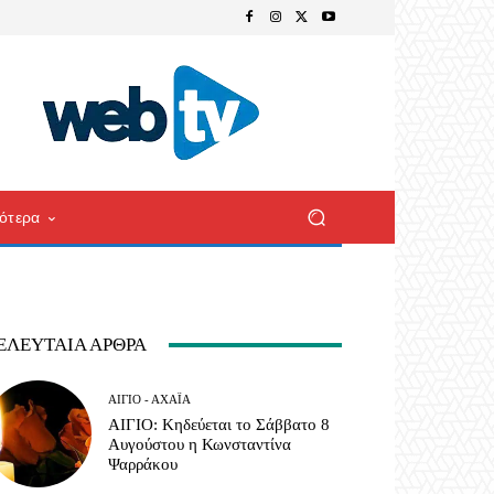
ότερα
ΕΛΕΥΤΑΊΑ ΆΡΘΡΑ
ΑΊΓΙΟ - ΑΧΑΪ́Α
ΑΙΓΙΟ: Κηδεύεται το Σάββατο 8
Αυγούστου η Κωνσταντίνα
Ψαρράκου