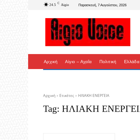
C
24.5
Aigio
Παρασκευή, 7 Αυγούστου, 2026
Αρχική
Αίγιο – Αχαΐα
Πολιτική
Ελλάδα
Αρχική
Ετικέτες
ΗΛΙΑΚΗ ΕΝΕΡΓΕΙΑ
Tag:
ΗΛΙΑΚΗ ΕΝΕΡΓΕ