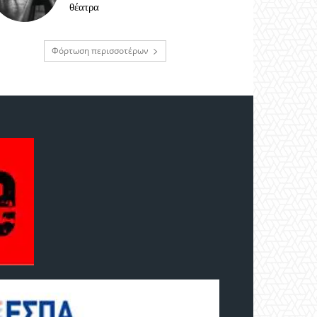
θέατρα
Φόρτωση περισσοτέρων