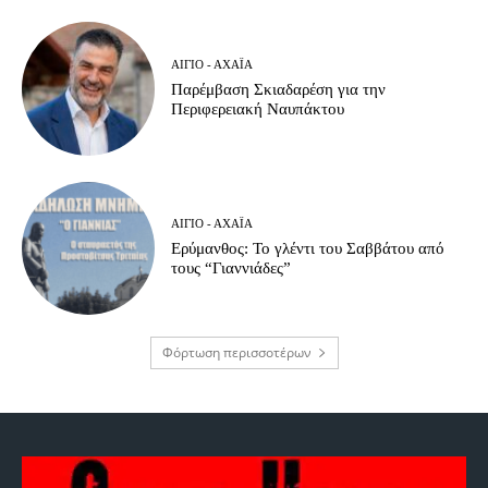
ΑΊΓΙΟ - ΑΧΑΪ́Α
Παρέμβαση Σκιαδαρέση για την
Περιφερειακή Ναυπάκτου
ΑΊΓΙΟ - ΑΧΑΪ́Α
Ερύμανθος: Το γλέντι του Σαββάτου από
τους “Γιαννιάδες”
Φόρτωση περισσοτέρων