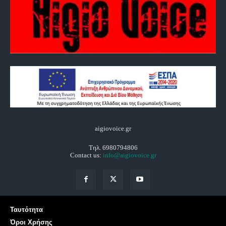
aigiovoice.gr
Τηλ. 6980794806
Contact us:
info@aigiovoice.gr
Ταυτότητα
Όροι Χρήσης