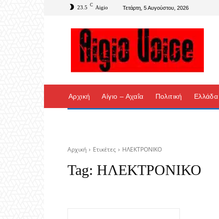
C
23.5
Aigio
Τετάρτη, 5 Αυγούστου, 2026
Αρχική
Αίγιο – Αχαΐα
Πολιτική
Ελλάδα
Αρχική
Ετικέτες
ΗΛΕΚΤΡΟΝΙΚΟ
Tag:
ΗΛΕΚΤΡΟΝΙΚΟ