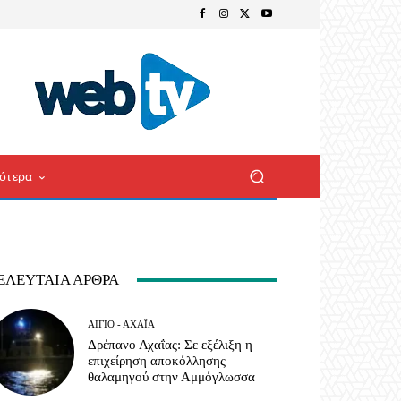
ότερα
ΕΛΕΥΤΑΊΑ ΆΡΘΡΑ
ΑΊΓΙΟ - ΑΧΑΪ́Α
Δρέπανο Αχαΐας: Σε εξέλιξη η
επιχείρηση αποκόλλησης
θαλαμηγού στην Αμμόγλωσσα