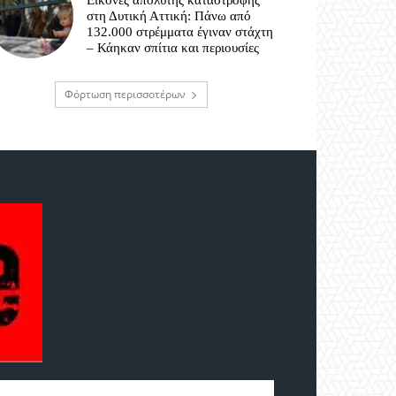
Εικόνες απόλυτης καταστροφής
στη Δυτική Αττική: Πάνω από
132.000 στρέμματα έγιναν στάχτη
– Κάηκαν σπίτια και περιουσίες
Φόρτωση περισσοτέρων