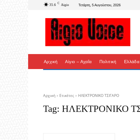
C
35.6
Aigio
Τετάρτη, 5 Αυγούστου, 2026
Αρχική
Αίγιο – Αχαΐα
Πολιτική
Ελλάδα
Αρχική
Ετικέτες
ΗΛΕΚΤΡΟΝΙΚΟ ΤΣΙΓΑΡΟ
Tag:
ΗΛΕΚΤΡΟΝΙΚΟ ΤΣ