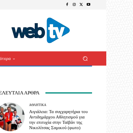
ότερα
ΕΛΕΥΤΑΊΑ ΆΡΘΡΑ
ΑΘΛΗΤΙΚΆ
Αιγιάλεια: Τα συγχαρητήρια του
Αντιδημάρχου Αθλητισμού για
την επιτυχία στην Ταϊβάν της
Νικολίτσας Σαμικού (φωτο)