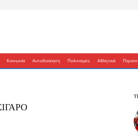
Κοινωνία
Αυτοδιοίκηση
Πολιτισμός
Αθλητικά
Περισσ
Τ
ΙΓΑΡΟ