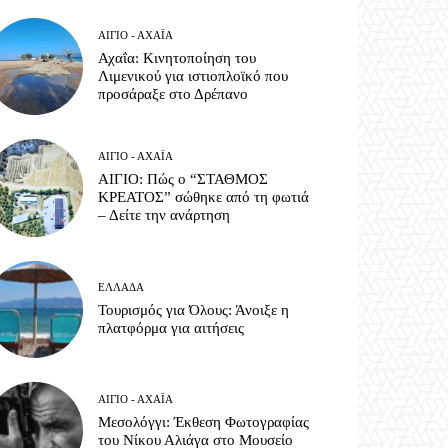
ΑΊΓΙΟ - ΑΧΑΪ́Α
Αχαΐα: Κινητοποίηση του
Λιμενικού για ιστιοπλοϊκό που
προσάραξε στο Δρέπανο
ΑΊΓΙΟ - ΑΧΑΪ́Α
ΑΙΓΙΟ: Πώς ο “ΣΤΑΘΜΟΣ
ΚΡΕΑΤΟΣ” σώθηκε από τη φωτιά
– Δείτε την ανάρτηση
ΕΛΛΆΔΑ
Τουρισμός για Όλους: Άνοιξε η
πλατφόρμα για αιτήσεις
ΑΊΓΙΟ - ΑΧΑΪ́Α
Μεσολόγγι: Έκθεση Φωτογραφίας
του Νίκου Αλιάγα στο Μουσείο