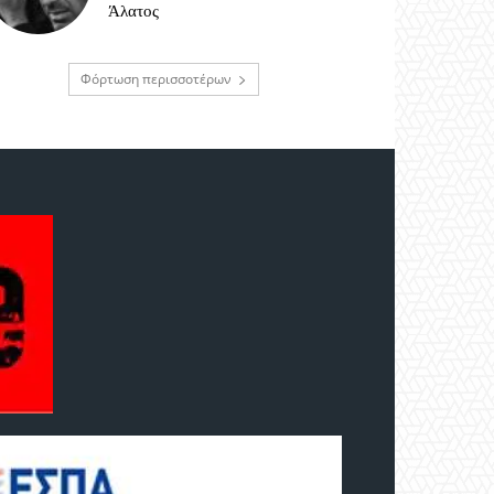
Άλατος
Φόρτωση περισσοτέρων