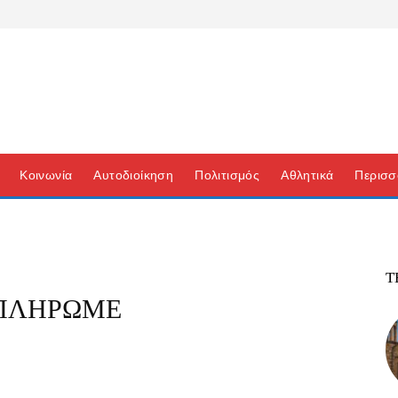
Κοινωνία
Αυτοδιοίκηση
Πολιτισμός
Αθλητικά
Περισσ
Τ
 ΠΛΗΡΩΜΕ