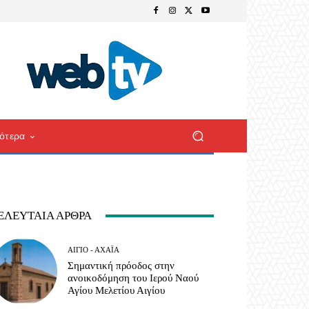
ότερα
ΕΛΕΥΤΑΊΑ ΆΡΘΡΑ
ΑΊΓΙΟ - ΑΧΑΪ́Α
Σημαντική πρόοδος στην
ανοικοδόμηση του Ιερού Ναού
Αγίου Μελετίου Αιγίου