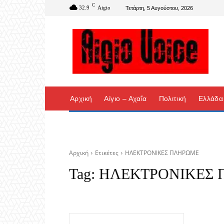
C
32.9
Aigio
Τετάρτη, 5 Αυγούστου, 2026
Αρχική
Αίγιο – Αχαΐα
Πολιτική
Ελλάδα
Αρχική
Ετικέτες
ΗΛΕΚΤΡΟΝΙΚΕΣ ΠΛΗΡΩΜΕ
Tag:
ΗΛΕΚΤΡΟΝΙΚΕΣ