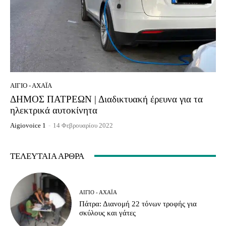
ΑΊΓΙΟ - ΑΧΑΪ́Α
ΔΗΜΟΣ ΠΑΤΡΕΩΝ | Διαδικτυακή έρευνα για τα
ηλεκτρικά αυτοκίνητα
Aigiovoice 1
-
14 Φεβρουαρίου 2022
ΤΕΛΕΥΤΑΊΑ ΆΡΘΡΑ
ΑΊΓΙΟ - ΑΧΑΪ́Α
Πάτρα: Διανομή 22 τόνων τροφής για
σκύλους και γάτες