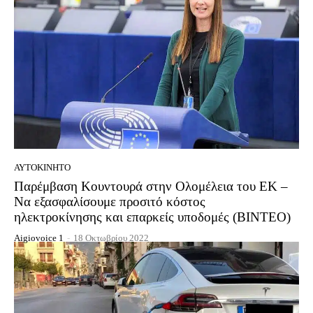
ΑΥΤΟΚΊΝΗΤΟ
Παρέμβαση Κουντουρά στην Ολομέλεια του ΕΚ –
Να εξασφαλίσουμε προσιτό κόστος
ηλεκτροκίνησης και επαρκείς υποδομές (ΒΙΝΤΕΟ)
Aigiovoice 1
-
18 Οκτωβρίου 2022