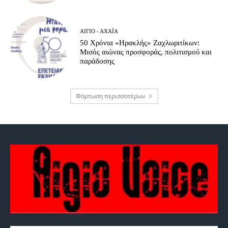
ΑΊΓΙΟ - ΑΧΑΪ́Α
50 Χρόνια «Ηρακλής» Ζαχλωριτίκων:
Μισός αιώνας προσφοράς, πολιτισμού και
παράδοσης
Φόρτωση περισσοτέρων