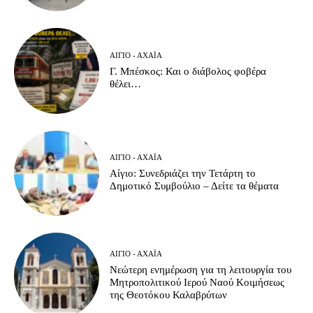
ΑΊΓΙΟ - ΑΧΑΪ́Α
Γ. Μπέσκος: Και ο διάβολος φοβέρα
θέλει…
ΑΊΓΙΟ - ΑΧΑΪ́Α
Αίγιο: Συνεδριάζει την Τετάρτη το
Δημοτικό Συμβούλιο – Δείτε τα θέματα
ΑΊΓΙΟ - ΑΧΑΪ́Α
Νεώτερη ενημέρωση για τη λειτουργία του
Μητροπολιτικού Ιερού Ναού Κοιμήσεως
της Θεοτόκου Καλαβρύτων