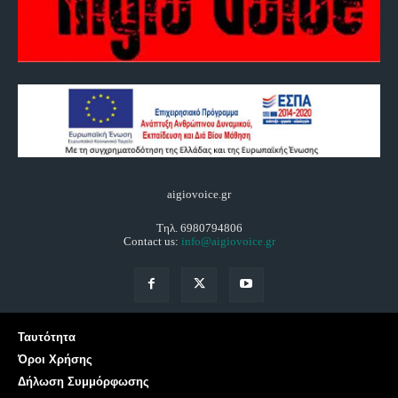
aigiovoice.gr
Τηλ. 6980794806
Contact us:
info@aigiovoice.gr
Ταυτότητα
Όροι Χρήσης
Δήλωση Συμμόρφωσης