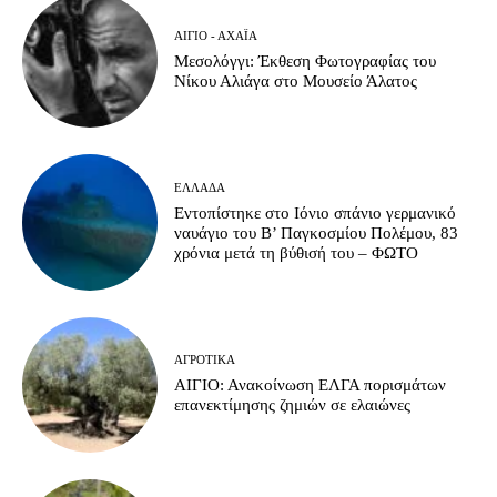
ΑΊΓΙΟ - ΑΧΑΪ́Α
Μεσολόγγι: Έκθεση Φωτογραφίας του
Νίκου Αλιάγα στο Μουσείο Άλατος
ΕΛΛΆΔΑ
Εντοπίστηκε στο Ιόνιο σπάνιο γερμανικό
ναυάγιο του Β’ Παγκοσμίου Πολέμου, 83
χρόνια μετά τη βύθισή του – ΦΩΤΟ
ΑΓΡΟΤΙΚΆ
ΑΙΓΙΟ: Ανακοίνωση ΕΛΓΑ πορισμάτων
επανεκτίμησης ζημιών σε ελαιώνες