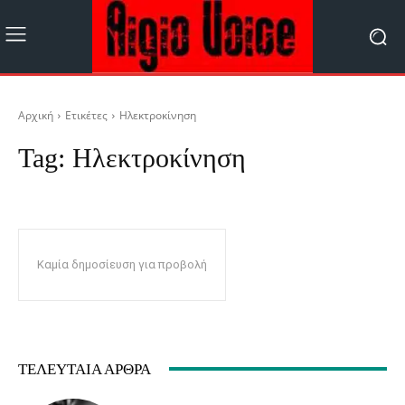
Αρχική
Ετικέτες
Ηλεκτροκίνηση
Tag:
Ηλεκτροκίνηση
Καμία δημοσίευση για προβολή
ΤΕΛΕΥΤΑΊΑ ΆΡΘΡΑ