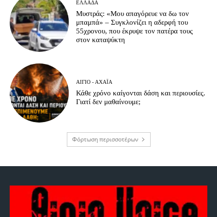
ΕΛΛΆΔΑ
Μυστράς: «Μου απαγόρευε να δω τον
μπαμπά» – Συγκλονίζει η αδερφή του
55χρονου, που έκρυψε τον πατέρα τους
στον καταψύκτη
ΑΊΓΙΟ - ΑΧΑΪ́Α
Κάθε χρόνο καίγονται δάση και περιουσίες.
Γιατί δεν μαθαίνουμε;
Φόρτωση περισσοτέρων