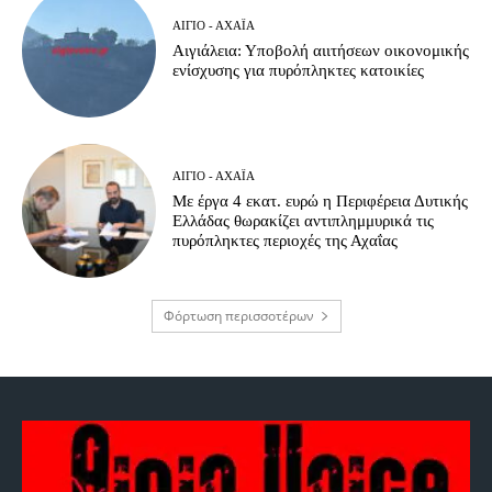
ΑΊΓΙΟ - ΑΧΑΪ́Α
Αιγιάλεια: Υποβολή αιιτήσεων οικονομικής
ενίσχυσης για πυρόπληκτες κατοικίες
ΑΊΓΙΟ - ΑΧΑΪ́Α
Με έργα 4 εκατ. ευρώ η Περιφέρεια Δυτικής
Ελλάδας θωρακίζει αντιπλημμυρικά τις
πυρόπληκτες περιοχές της Αχαΐας
Φόρτωση περισσοτέρων