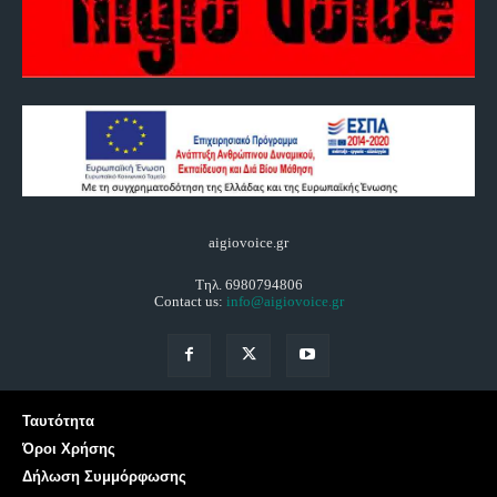
aigiovoice.gr
Τηλ. 6980794806
Contact us:
info@aigiovoice.gr
Ταυτότητα
Όροι Χρήσης
Δήλωση Συμμόρφωσης