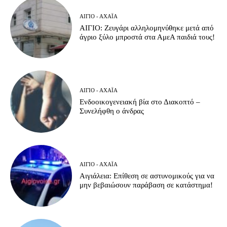
ΑΊΓΙΟ - ΑΧΑΪ́Α
ΑΙΓΙΟ: Ζευγάρι αλληλομηνύθηκε μετά από
άγριο ξύλο μπροστά στα ΑμεΑ παιδιά τους!
ΑΊΓΙΟ - ΑΧΑΪ́Α
Ενδοοικογενειακή βία στο Διακοπτό –
Συνελήφθη ο άνδρας
ΑΊΓΙΟ - ΑΧΑΪ́Α
Αιγιάλεια: Επίθεση σε αστυνομικούς για να
μην βεβαιώσουν παράβαση σε κατάστημα!