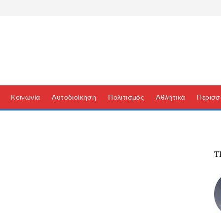
Κοινωνία
Αυτοδιοίκηση
Πολιτισμός
Αθλητικά
Περισσ
Τ