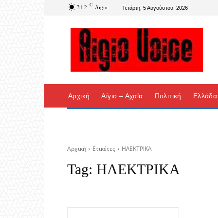
C
31.2
Aigio
Τετάρτη, 5 Αυγούστου, 2026
Αρχική
Αίγιο – Αχαΐα
Πολιτική
Ελλάδα
Αρχική
Ετικέτες
ΗΛΕΚΤΡΙΚΑ
Tag:
ΗΛΕΚΤΡΙΚΑ