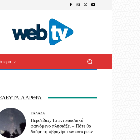
ότερα
ΕΛΕΥΤΑΊΑ ΆΡΘΡΑ
ΕΛΛΆΔΑ
Περσείδες: Το εντυπωσιακό
φαινόμενο πλησιάζει – Πότε θα
δούμε τη «βροχή» των αστεριών