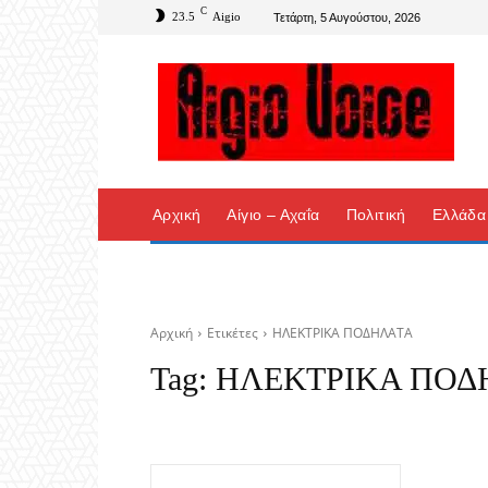
C
23.5
Aigio
Τετάρτη, 5 Αυγούστου, 2026
Αρχική
Αίγιο – Αχαΐα
Πολιτική
Ελλάδα
Αρχική
Ετικέτες
ΗΛΕΚΤΡΙΚΑ ΠΟΔΗΛΑΤΑ
Tag:
ΗΛΕΚΤΡΙΚΑ ΠΟΔ