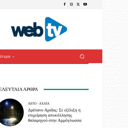
ότερα
ΕΛΕΥΤΑΊΑ ΆΡΘΡΑ
ΑΊΓΙΟ - ΑΧΑΪ́Α
Δρέπανο Αχαΐας: Σε εξέλιξη η
επιχείρηση αποκόλλησης
θαλαμηγού στην Αμμόγλωσσα