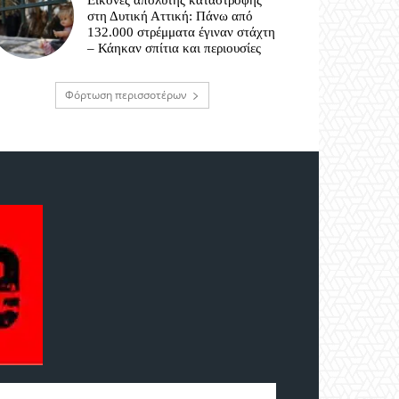
Εικόνες απόλυτης καταστροφής
στη Δυτική Αττική: Πάνω από
132.000 στρέμματα έγιναν στάχτη
– Κάηκαν σπίτια και περιουσίες
Φόρτωση περισσοτέρων