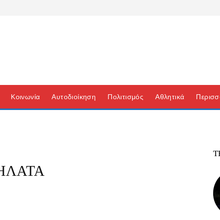
Κοινωνία
Αυτοδιοίκηση
Πολιτισμός
Αθλητικά
Περισσ
Τ
ΗΛΑΤΑ