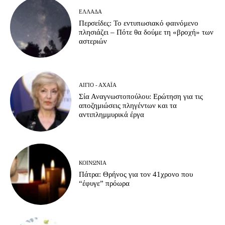
ΕΛΛΆΔΑ
Περσείδες: Το εντυπωσιακό φαινόμενο
πλησιάζει – Πότε θα δούμε τη «βροχή» των
αστεριών
ΑΊΓΙΟ - ΑΧΑΪ́Α
Σία Αναγνωστοπούλου: Ερώτηση για τις
αποζημιώσεις πληγέντων και τα
αντιπλημμυρικά έργα
ΚΟΙΝΩΝΊΑ
Πάτρα: Θρήνος για τον 41χρονο που
“έφυγε” πρόωρα