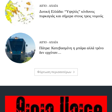
ΑΊΓΙΟ - ΑΧΑΪ́Α
Δυτική Ελλάδα: “Υψηλός” κίνδυνος
πυρκαγιάς και σήμερα στους τρεις νομούς
ΑΊΓΙΟ - ΑΧΑΪ́Α
Πάτρα: Κατεβασμένη η μπάρα αλλά τρένο
δεν ερχόταν…
Φόρτωση περισσοτέρων