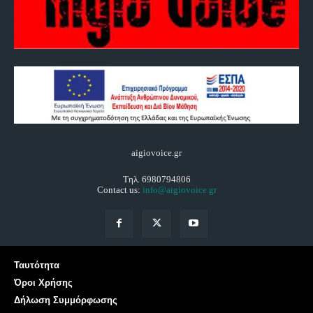
aigiovoice.gr
Τηλ. 6980794806
Contact us:
info@aigiovoice.gr
Ταυτότητα
Όροι Χρήσης
Δήλωση Συμμόρφωσης