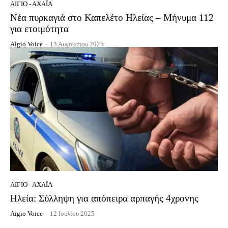
ΑΊΓΙΟ - ΑΧΑΪ́Α
Νέα πυρκαγιά στο Καπελέτο Ηλείας – Μήνυμα 112
για ετοιμότητα
Aigio Voice
-
13 Αυγούστου 2025
ΑΊΓΙΟ - ΑΧΑΪ́Α
Ηλεία: Σύλληψη για απόπειρα αρπαγής 4χρονης
Aigio Voice
-
12 Ιουλίου 2025