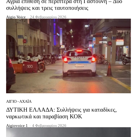
Άγρια επίθεση σε περιπτερά στη Γαστούνη – Δύο
συλλήψεις και τρεις ταυτοποιήσεις
Aigio Voice
-
24 Φεβρουαρίου 2026
ΑΊΓΙΟ - ΑΧΑΪ́Α
ΔΥΤΙΚΗ ΕΛΛΑΔΑ: Συλλήψεις για καταδίκες,
ναρκωτικά και παραβίαση ΚΟΚ
Aigiovoice 1
-
4 Φεβρουαρίου 2026