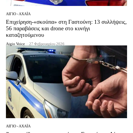
ΑΊΓΙΟ - ΑΧΑΪ́Α
Επιχείρηση-«σκούπα» στη Γαστούνη: 13 συλλήψεις,
56 παραβάσεις και drone στο κυνήγι
καταζητούμενου
Aigio Voice
-
27 Φεβρουαρίου 2026
ΑΊΓΙΟ - ΑΧΑΪ́Α