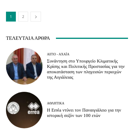
1
2
ΤΕΛΕΥΤΑΊΑ ΆΡΘΡΑ
ΑΊΓΙΟ - ΑΧΑΪ́Α
Συνάντηση στο Υπουργείο Κλιματικής
Κρίσης και Πολιτικής Προστασίας για την
αποκατάσταση των πληγεισών περιοχών
της Αιγιάλειας
ΑΘΛΗΤΙΚΆ
Η Erréa ντύνει τον Παναιγιάλειο για την
ιστορική σεζόν των 100 ετών