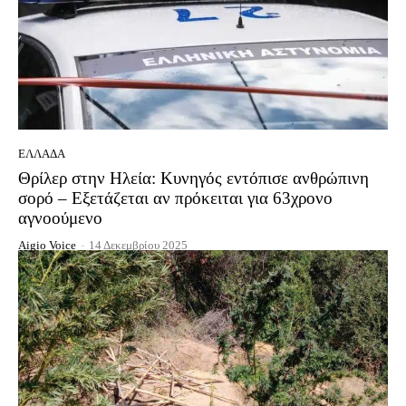
ΕΛΛΆΔΑ
Θρίλερ στην Ηλεία: Κυνηγός εντόπισε ανθρώπινη
σορό – Εξετάζεται αν πρόκειται για 63χρονο
αγνοούμενο
Aigio Voice
-
14 Δεκεμβρίου 2025