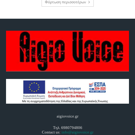
Φόρτωση περισσοτέρων
aigiovoice.gr
Τηλ. 6980794806
Contact us:
info@aigiovoice.gr