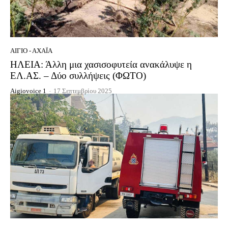
ΑΊΓΙΟ - ΑΧΑΪ́Α
ΗΛΕΙΑ: Άλλη μια χασισοφυτεία ανακάλυψε η
ΕΛ.ΑΣ. – Δύο συλλήψεις (ΦΩΤΟ)
Aigiovoice 1
-
17 Σεπτεμβρίου 2025