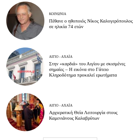
ΚΟΙΝΩΝΊΑ
Πέθανε ο ηθοποιός Νίκος Καλογερόπουλος
σε ηλικία 74 ετών
ΑΊΓΙΟ - ΑΧΑΪ́Α
Στην «καρδιά» του Αιγίου με σκισμένες
σημαίες – Η εικόνα στο Γάτειο
Κληροδότημα προκαλεί ερωτήματα
ΑΊΓΙΟ - ΑΧΑΪ́Α
Αρχιερατική Θεία Λειτουργία στους
Καμενιάνους Καλαβρύτων