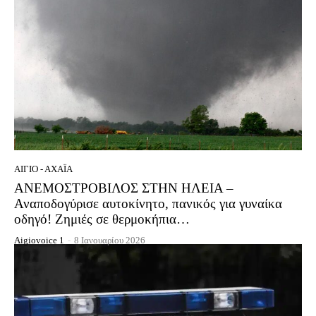
ΑΊΓΙΟ - ΑΧΑΪ́Α
ΑΝΕΜΟΣΤΡΟΒΙΛΟΣ ΣΤΗΝ ΗΛΕΙΑ –
Αναποδογύρισε αυτοκίνητο, πανικός για γυναίκα
οδηγό! Ζημιές σε θερμοκήπια…
Aigiovoice 1
-
8 Ιανουαρίου 2026