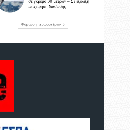
σε γκρεμό 30 μέτρων – Σε εξέλιξη
επιχείρηση διάσωσης
Φόρτωση περισσοτέρων