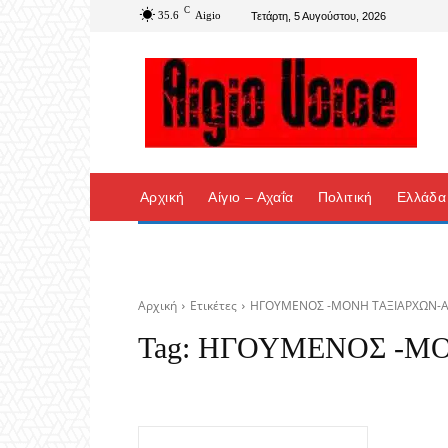
C
35.6
Aigio
Τετάρτη, 5 Αυγούστου, 2026
Αρχική
Αίγιο – Αχαΐα
Πολιτική
Ελλάδα
Αρχική
Ετικέτες
ΗΓΟΥΜΕΝΟΣ -ΜΟΝΗ ΤΑΞΙΑΡΧΩΝ-Α
Tag:
ΗΓΟΥΜΕΝΟΣ -ΜΟ