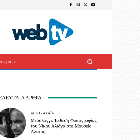
ότερα
ΕΛΕΥΤΑΊΑ ΆΡΘΡΑ
ΑΊΓΙΟ - ΑΧΑΪ́Α
Μεσολόγγι: Έκθεση Φωτογραφίας
του Νίκου Αλιάγα στο Μουσείο
Άλατος