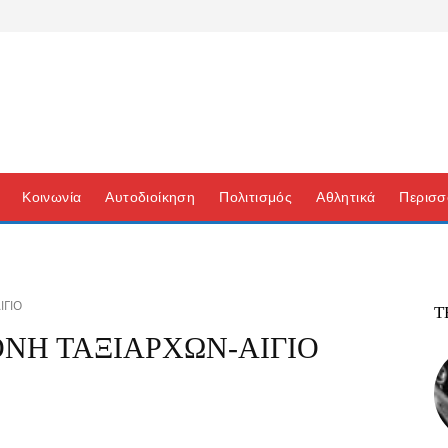
Κοινωνία
Αυτοδιοίκηση
Πολιτισμός
Αθλητικά
Περισσ
ΙΓΙΟ
Τ
ΝΗ ΤΑΞΙΑΡΧΩΝ-ΑΙΓΙΟ