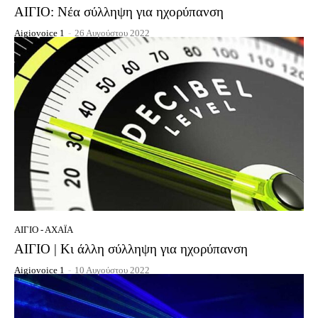
ΑΙΓΙΟ: Νέα σύλληψη για ηχορύπανση
Aigiovoice 1
-
26 Αυγούστου 2022
ΑΊΓΙΟ - ΑΧΑΪ́Α
ΑΙΓΙΟ | Κι άλλη σύλληψη για ηχορύπανση
Aigiovoice 1
-
10 Αυγούστου 2022