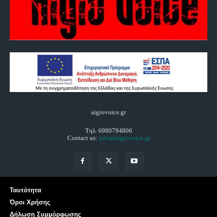
aigiovoice.gr
Τηλ. 6980794806
Contact us:
info@aigiovoice.gr
Ταυτότητα
Όροι Χρήσης
Δήλωση Συμμόρφωσης