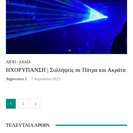
ΑΊΓΙΟ - ΑΧΑΪ́Α
ΗΧΟΡΥΠΑΝΣΗ | Συλλήψεις σε Πάτρα και Ακράτα
Aigiovoice 1
-
7 Αυγούστου 2022
1
2
ΤΕΛΕΥΤΑΊΑ ΆΡΘΡΑ