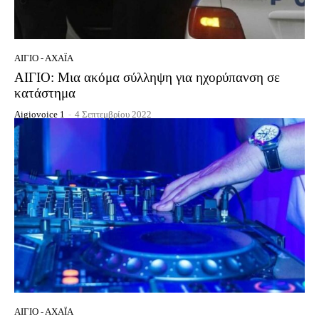
ΑΊΓΙΟ - ΑΧΑΪ́Α
ΑΙΓΙΟ: Μια ακόμα σύλληψη για ηχορύπανση σε
κατάστημα
Aigiovoice 1
-
4 Σεπτεμβρίου 2022
ΑΊΓΙΟ - ΑΧΑΪ́Α