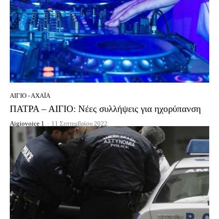
ΑΊΓΙΟ - ΑΧΑΪ́Α
ΠΑΤΡΑ – ΑΙΓΙΟ: Νέες συλλήψεις για ηχορύπανση
Aigiovoice 1
-
11 Σεπτεμβρίου 2022