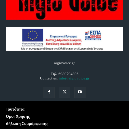
aigiovoice.gr
Τηλ. 6980794806
Contact us:
info@aigiovoice.gr
Ταυτότητα
Όροι Χρήσης
Δήλωση Συμμόρφωσης