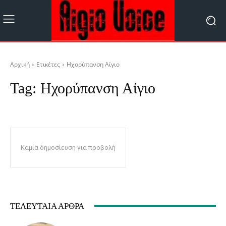
Αρχική
Ετικέτες
Ηχορύπανση Αίγιο
Tag:
Ηχορύπανση Αίγιο
Καμία δημοσίευση για προβολή
ΤΕΛΕΥΤΑΊΑ ΆΡΘΡΑ