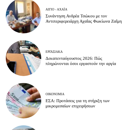
ΑΊΓΙΟ - ΑΧΑΪ́Α
Συνάντηση Ανδρέα Τσώκου με τον
Αντιπεριφερειάρχη Αχαΐας Φωκίωνα Ζαΐμη
ΕΡΓΑΣΙΑΚΆ
Δεκαπενταύγουστος 2026: Πώς
πληρώνονται όσοι εργαστούν την αργία
ΟΙΚΟΝΟΜΊΑ
ΕΣΑ: Προτάσεις για τη στήριξη των
μικρομεσαίων επιχειρήσεων