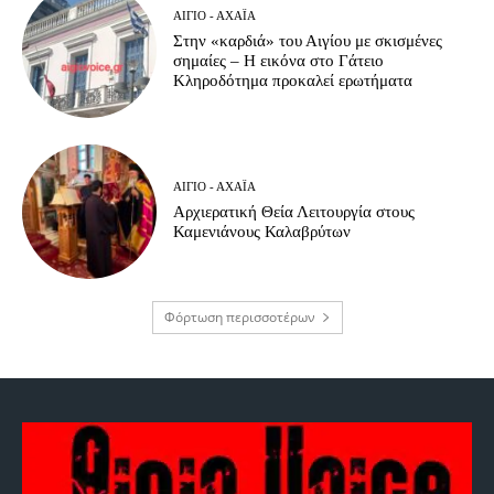
ΑΊΓΙΟ - ΑΧΑΪ́Α
Στην «καρδιά» του Αιγίου με σκισμένες
σημαίες – Η εικόνα στο Γάτειο
Κληροδότημα προκαλεί ερωτήματα
ΑΊΓΙΟ - ΑΧΑΪ́Α
Αρχιερατική Θεία Λειτουργία στους
Καμενιάνους Καλαβρύτων
Φόρτωση περισσοτέρων