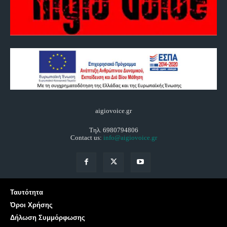
aigiovoice.gr
Τηλ. 6980794806
Contact us:
info@aigiovoice.gr
Ταυτότητα
Όροι Χρήσης
Δήλωση Συμμόρφωσης