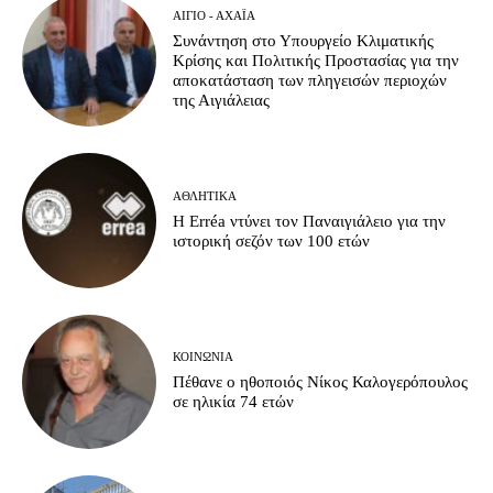
ΑΊΓΙΟ - ΑΧΑΪ́Α
Συνάντηση στο Υπουργείο Κλιματικής
Κρίσης και Πολιτικής Προστασίας για την
αποκατάσταση των πληγεισών περιοχών
της Αιγιάλειας
ΑΘΛΗΤΙΚΆ
Η Erréa ντύνει τον Παναιγιάλειο για την
ιστορική σεζόν των 100 ετών
ΚΟΙΝΩΝΊΑ
Πέθανε ο ηθοποιός Νίκος Καλογερόπουλος
σε ηλικία 74 ετών