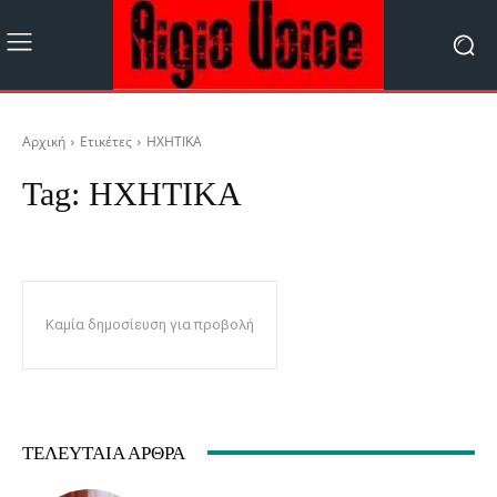
Αρχική
Ετικέτες
ΗΧΗΤΙΚΑ
Tag:
ΗΧΗΤΙΚΑ
Καμία δημοσίευση για προβολή
ΤΕΛΕΥΤΑΊΑ ΆΡΘΡΑ