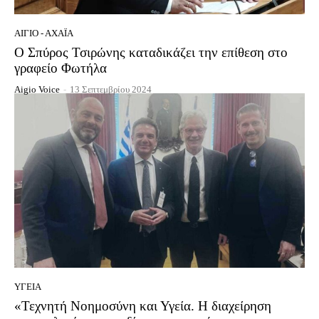
ΑΊΓΙΟ - ΑΧΑΪ́Α
Ο Σπύρος Τσιρώνης καταδικάζει την επίθεση στο
γραφείο Φωτήλα
Aigio Voice
-
13 Σεπτεμβρίου 2024
ΥΓΕΊΑ
«Τεχνητή Νοημοσύνη και Υγεία. Η διαχείρηση