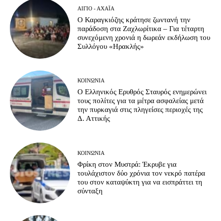
ΑΊΓΙΟ - ΑΧΑΪ́Α
Ο Καραγκιόζης κράτησε ζωντανή την
παράδοση στα Ζαχλωρίτικα – Για τέταρτη
συνεχόμενη χρονιά η δωρεάν εκδήλωση του
Συλλόγου «Ηρακλής»
ΚΟΙΝΩΝΊΑ
Ο Ελληνικός Ερυθρός Σταυρός ενημερώνει
τους πολίτες για τα μέτρα ασφαλείας μετά
την πυρκαγιά στις πληγείσες περιοχές της
Δ. Αττικής
ΚΟΙΝΩΝΊΑ
Φρίκη στον Μυστρά: Έκρυβε για
τουλάχιστον δύο χρόνια τον νεκρό πατέρα
του στον καταψύκτη για να εισπράττει τη
σύνταξη