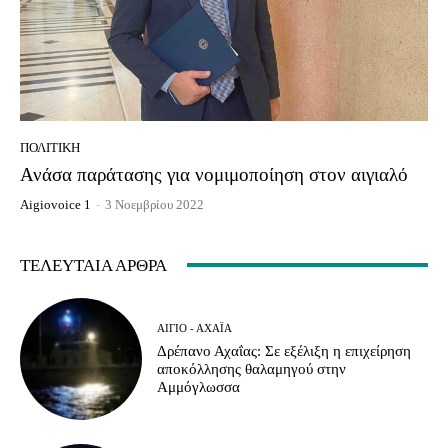
ΠΟΛΙΤΙΚΉ
Ανάσα παράτασης για νομιμοποίηση στον αιγιαλό
Aigiovoice 1
-
3 Νοεμβρίου 2022
ΤΕΛΕΥΤΑΊΑ ΆΡΘΡΑ
ΑΊΓΙΟ - ΑΧΑΪ́Α
Δρέπανο Αχαΐας: Σε εξέλιξη η επιχείρηση
αποκόλλησης θαλαμηγού στην
Αμμόγλωσσα