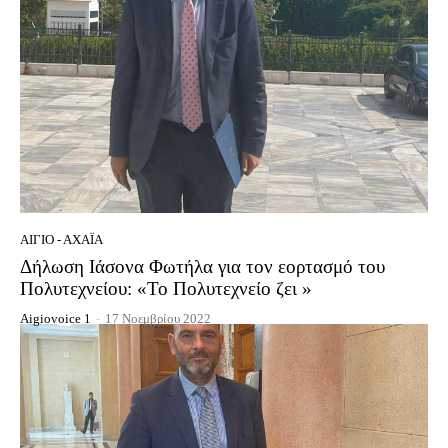
ΑΊΓΙΟ - ΑΧΑΪ́Α
Δήλωση Ιάσονα Φωτήλα για τον εορτασμό του
Πολυτεχνείου: «Το Πολυτεχνείο ζει »
Aigiovoice 1
-
17 Νοεμβρίου 2022