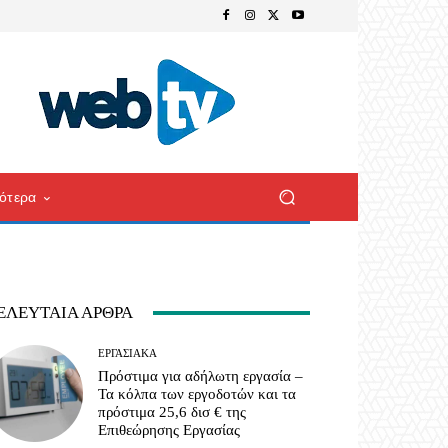
ότερα
ΕΛΕΥΤΑΊΑ ΆΡΘΡΑ
ΕΡΓΑΣΙΑΚΆ
Πρόστιμα για αδήλωτη εργασία –
Τα κόλπα των εργοδοτών και τα
πρόστιμα 25,6 δισ € της
Επιθεώρησης Εργασίας