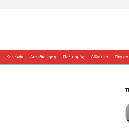
Κοινωνία
Αυτοδιοίκηση
Πολιτισμός
Αθλητικά
Περισσ
Τ