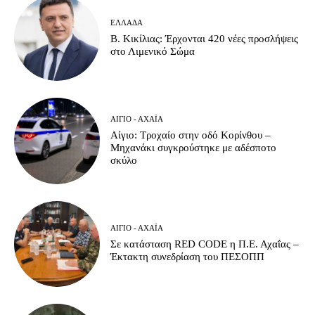
ΕΛΛΆΔΑ
Β. Κικίλιας: Έρχονται 420 νέες προσλήψεις
στο Λιμενικό Σώμα
ΑΊΓΙΟ - ΑΧΑΪ́Α
Αίγιο: Τροχαίο στην οδό Κορίνθου –
Μηχανάκι συγκρούστηκε με αδέσποτο
σκύλο
ΑΊΓΙΟ - ΑΧΑΪ́Α
Σε κατάσταση RED CODE η Π.Ε. Αχαΐας –
Έκτακτη συνεδρίαση του ΠΕΣΟΠΠ