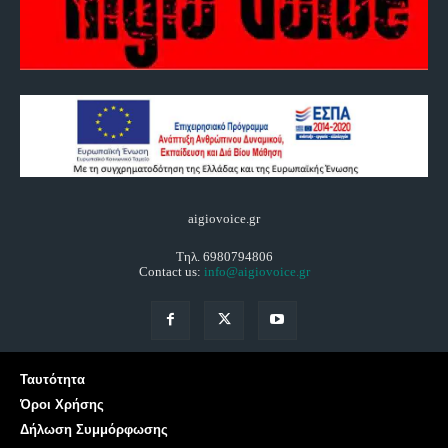
aigiovoice.gr
Τηλ. 6980794806
Contact us:
info@aigiovoice.gr
Ταυτότητα
Όροι Χρήσης
Δήλωση Συμμόρφωσης