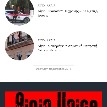
ΑΊΓΙΟ - ΑΧΑΪ́Α
Αίγιο: Εξαφάνιση 16χρονης – Σε εξέλιξη
έρευνες
ΑΊΓΙΟ - ΑΧΑΪ́Α
Αίγιο: Συνεδριάζει η Δημοτική Επιτροπή –
Δείτε τα θέματα
Φόρτωση περισσοτέρων