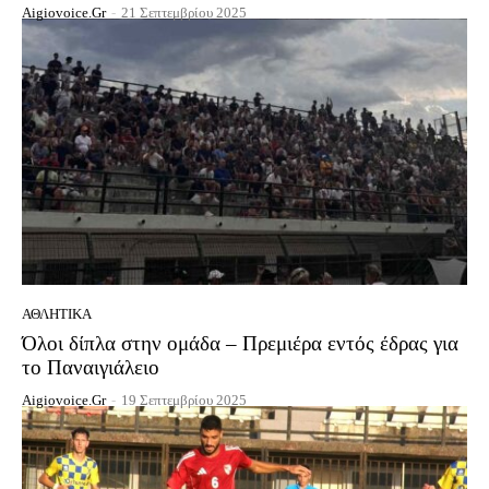
Aigiovoice.gr
-
21 Σεπτεμβρίου 2025
ΑΘΛΗΤΙΚΆ
Όλοι δίπλα στην ομάδα – Πρεμιέρα εντός έδρας για
το Παναιγιάλειο
Aigiovoice.gr
-
19 Σεπτεμβρίου 2025