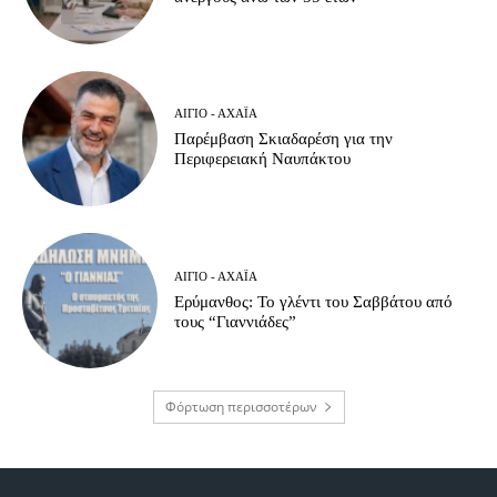
ΑΊΓΙΟ - ΑΧΑΪ́Α
Παρέμβαση Σκιαδαρέση για την
Περιφερειακή Ναυπάκτου
ΑΊΓΙΟ - ΑΧΑΪ́Α
Ερύμανθος: Το γλέντι του Σαββάτου από
τους “Γιαννιάδες”
Φόρτωση περισσοτέρων