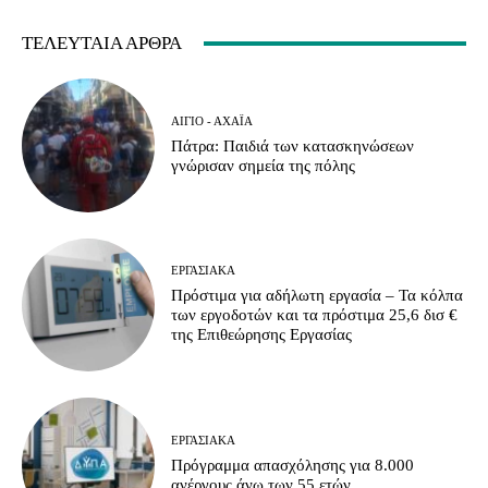
ΤΕΛΕΥΤΑΊΑ ΆΡΘΡΑ
ΑΊΓΙΟ - ΑΧΑΪ́Α
Πάτρα: Παιδιά των κατασκηνώσεων
γνώρισαν σημεία της πόλης
ΕΡΓΑΣΙΑΚΆ
Πρόστιμα για αδήλωτη εργασία – Τα κόλπα
των εργοδοτών και τα πρόστιμα 25,6 δισ €
της Επιθεώρησης Εργασίας
ΕΡΓΑΣΙΑΚΆ
Πρόγραμμα απασχόλησης για 8.000
ανέργους άνω των 55 ετών