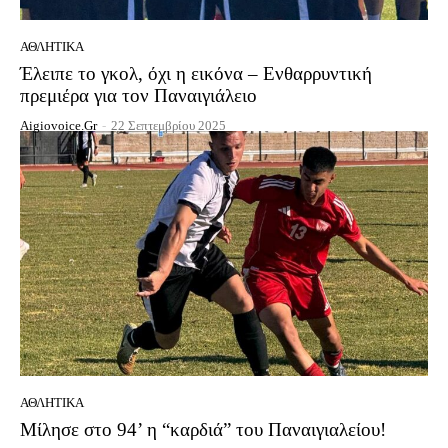
ΑΘΛΗΤΙΚΆ
Έλειπε το γκολ, όχι η εικόνα – Ενθαρρυντική
πρεμιέρα για τον Παναιγιάλειο
Aigiovoice.gr
-
22 Σεπτεμβρίου 2025
ΑΘΛΗΤΙΚΆ
Μίλησε στο 94’ η “καρδιά” του Παναιγιαλείου!