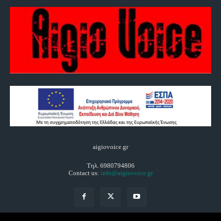
aigiovoice.gr
Τηλ. 6980794806
Contact us:
info@aigiovoice.gr