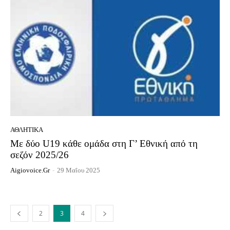
ΑΘΛΗΤΙΚΆ
Με δύο U19 κάθε ομάδα στη Γ’ Εθνική από τη
σεζόν 2025/26
Aigiovoice.gr
-
29 Μαΐου 2025
2
3
4