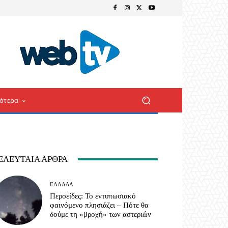
ότερα
ΕΛΕΥΤΑΊΑ ΆΡΘΡΑ
ΕΛΛΆΔΑ
Περσείδες: Το εντυπωσιακό
φαινόμενο πλησιάζει – Πότε θα
δούμε τη «βροχή» των αστεριών