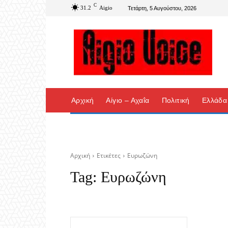
C
31.2
Aigio
Τετάρτη, 5 Αυγούστου, 2026
Αρχική
Αίγιο – Αχαΐα
Πολιτική
Ελλάδα
Αρχική
Ετικέτες
Ευρωζώνη
Tag:
Ευρωζώνη