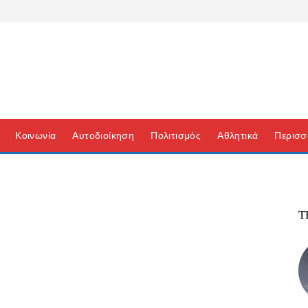
Κοινωνία
Αυτοδιοίκηση
Πολιτισμός
Αθλητικά
Περισσ
Τ