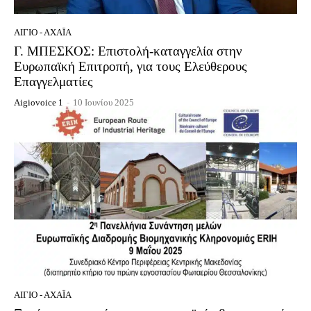
ΑΊΓΙΟ - ΑΧΑΪ́Α
Γ. ΜΠΕΣΚΟΣ: Επιστολή-καταγγελία στην
Ευρωπαϊκή Επιτροπή, για τους Ελεύθερους
Επαγγελματίες
Aigiovoice 1
-
10 Ιουνίου 2025
ΑΊΓΙΟ - ΑΧΑΪ́Α