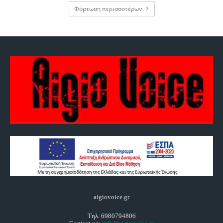
Φόρτωση περισσοτέρων
aigiovoice.gr
Τηλ. 6980794806