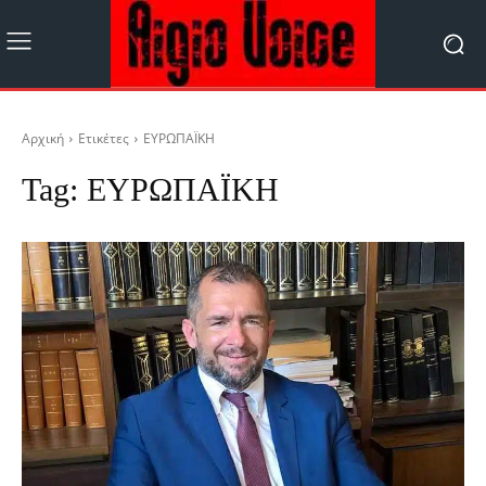
Αρχική
Ετικέτες
ΕΥΡΩΠΑΪΚΗ
Tag:
ΕΥΡΩΠΑΪΚΗ