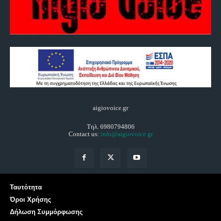
aigiovoice.gr
Τηλ. 6980794806
Contact us:
info@aigiovoice.gr
Ταυτότητα
Όροι Χρήσης
Δήλωση Συμμόρφωσης