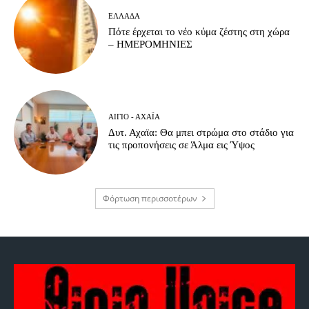
ΕΛΛΆΔΑ
Πότε έρχεται το νέο κύμα ζέστης στη χώρα
– ΗΜΕΡΟΜΗΝΙΕΣ
ΑΊΓΙΟ - ΑΧΑΪ́Α
Δυτ. Αχαϊα: Θα μπει στρώμα στο στάδιο για
τις προπονήσεις σε Άλμα εις Ύψος
Φόρτωση περισσοτέρων