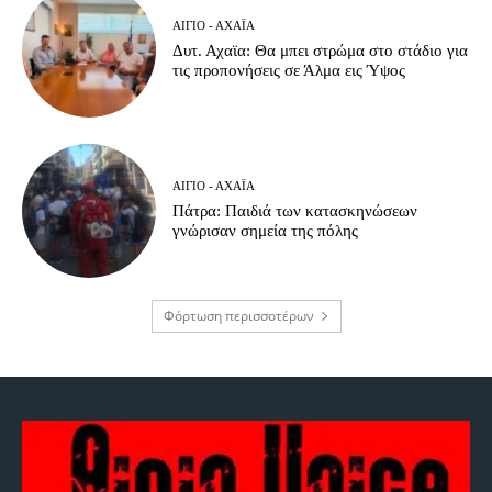
ΑΊΓΙΟ - ΑΧΑΪ́Α
Δυτ. Αχαϊα: Θα μπει στρώμα στο στάδιο για
τις προπονήσεις σε Άλμα εις Ύψος
ΑΊΓΙΟ - ΑΧΑΪ́Α
Πάτρα: Παιδιά των κατασκηνώσεων
γνώρισαν σημεία της πόλης
Φόρτωση περισσοτέρων