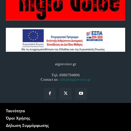
aigiovoice.gr
Τηλ. 6980794806
Contact us:
info@aigiovoice.gr
Ταυτότητα
Όροι Χρήσης
Δήλωση Συμμόρφωσης