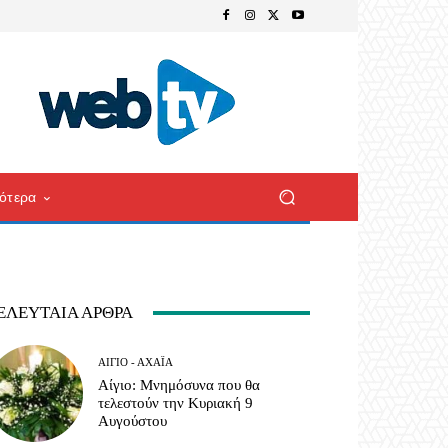
ότερα
ΕΛΕΥΤΑΊΑ ΆΡΘΡΑ
ΑΊΓΙΟ - ΑΧΑΪ́Α
Αίγιο: Μνημόσυνα που θα
τελεστούν την Κυριακή 9
Αυγούστου