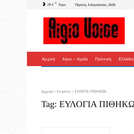
C
28.4
Aigio
Πέμπτη, 6 Αυγούστου, 2026
Αρχική
Αίγιο – Αχαΐα
Πολιτική
Ελλάδα
Αρχική
Ετικέτες
ΕΥΛΟΓΙΑ ΠΙΘΗΚΩΝ
Tag:
ΕΥΛΟΓΙΑ ΠΙΘΗΚ