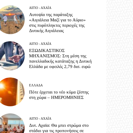
ΑΊΓΙΟ - ΑΧΑΪ́Α
Αυτοψία της παράταξης
«Αιγιάλεια Μαζί για το Αύριο»
στις πυρόπληκτες περιοχές της
Δυτικής Αιγιάλειας
ΑΊΓΙΟ - ΑΧΑΪ́Α
ΕΞΩΔΙΚΑΣΤΙΚΟΣ
ΜΗΧΑΝΙΣΜΟΣ: Στη μέση της
πανελλαδικής κατάταξης η Δυτική
Ελλάδα με οφειλές 2,79 δισ. ευρώ
ΕΛΛΆΔΑ
Πότε έρχεται το νέο κύμα ζέστης
στη χώρα – ΗΜΕΡΟΜΗΝΙΕΣ
ΑΊΓΙΟ - ΑΧΑΪ́Α
Δυτ. Αχαϊα: Θα μπει στρώμα στο
στάδιο για τις προπονήσεις σε