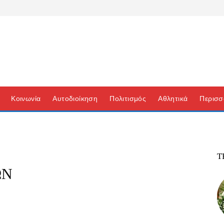
Κοινωνία
Αυτοδιοίκηση
Πολιτισμός
Αθλητικά
Περισσ
Τ
ΩΝ