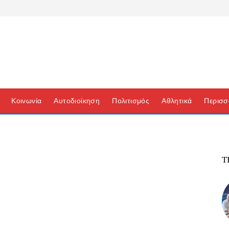
Κοινωνία
Αυτοδιοίκηση
Πολιτισμός
Αθλητικά
Περισσ
Τ