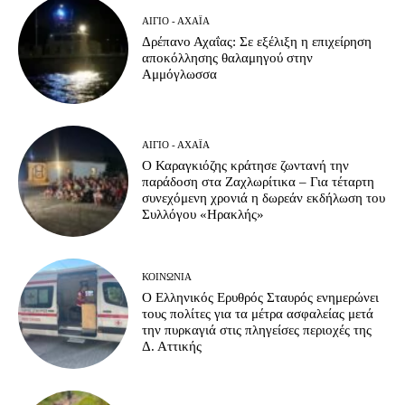
ΑΊΓΙΟ - ΑΧΑΪ́Α
Δρέπανο Αχαΐας: Σε εξέλιξη η επιχείρηση
αποκόλλησης θαλαμηγού στην
Αμμόγλωσσα
ΑΊΓΙΟ - ΑΧΑΪ́Α
Ο Καραγκιόζης κράτησε ζωντανή την
παράδοση στα Ζαχλωρίτικα – Για τέταρτη
συνεχόμενη χρονιά η δωρεάν εκδήλωση του
Συλλόγου «Ηρακλής»
ΚΟΙΝΩΝΊΑ
Ο Ελληνικός Ερυθρός Σταυρός ενημερώνει
τους πολίτες για τα μέτρα ασφαλείας μετά
την πυρκαγιά στις πληγείσες περιοχές της
Δ. Αττικής