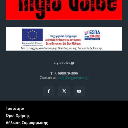
aigiovoice.gr
Τηλ. 6980794806
Contact us:
info@aigiovoice.gr
Ταυτότητα
Όροι Χρήσης
Δήλωση Συμμόρφωσης