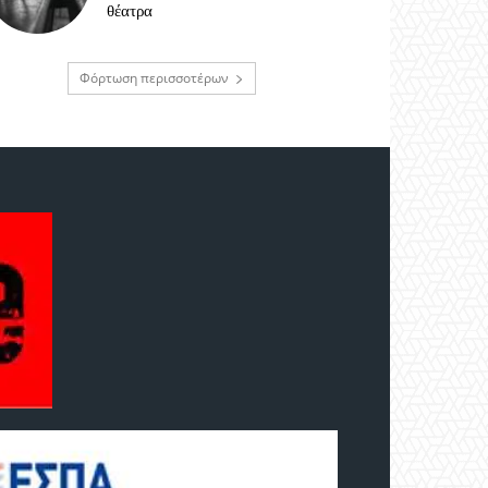
θέατρα
Φόρτωση περισσοτέρων