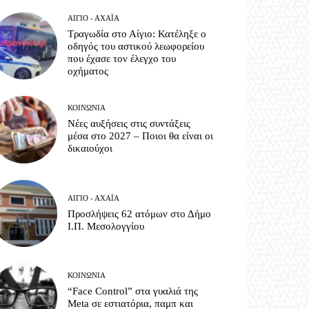
ΑΊΓΙΟ - ΑΧΑΪ́Α
Τραγωδία στο Αίγιο: Κατέληξε ο
οδηγός του αστικού λεωφορείου
που έχασε τον έλεγχο του
οχήματος
ΚΟΙΝΩΝΊΑ
Νέες αυξήσεις στις συντάξεις
μέσα στο 2027 – Ποιοι θα είναι οι
δικαιούχοι
ΑΊΓΙΟ - ΑΧΑΪ́Α
Προσλήψεις 62 ατόμων στο Δήμο
Ι.Π. Μεσολογγίου
ΚΟΙΝΩΝΊΑ
“Face Control” στα γυαλιά της
Meta σε εστιατόρια, παμπ και