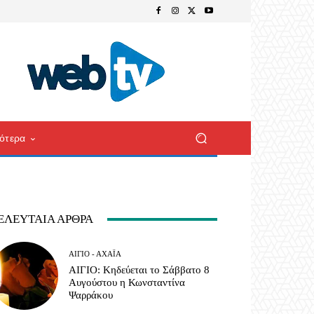
ότερα
ΕΛΕΥΤΑΊΑ ΆΡΘΡΑ
ΑΊΓΙΟ - ΑΧΑΪ́Α
ΑΙΓΙΟ: Κηδεύεται το Σάββατο 8
Αυγούστου η Κωνσταντίνα
Ψαρράκου