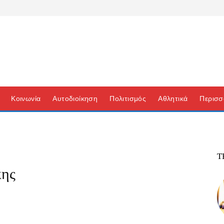
Κοινωνία
Αυτοδιοίκηση
Πολιτισμός
Αθλητικά
Περισσ
Τ
κης