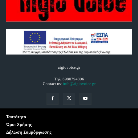
aigiovoice.gr
Τηλ. 6980794806
Contact us:
info@aigiovoice.gr
Ταυτότητα
Όροι Χρήσης
Δήλωση Συμμόρφωσης