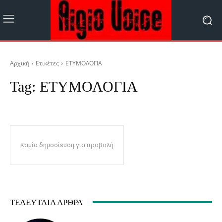
Αρχική
Ετικέτες
ΕΤΥΜΟΛΟΓΙΑ
Tag:
ΕΤΥΜΟΛΟΓΙΑ
Καμία δημοσίευση για προβολή
ΤΕΛΕΥΤΑΊΑ ΆΡΘΡΑ