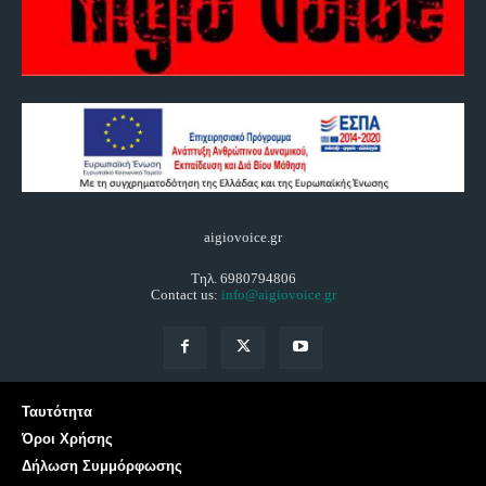
aigiovoice.gr
Τηλ. 6980794806
Contact us:
info@aigiovoice.gr
Ταυτότητα
Όροι Χρήσης
Δήλωση Συμμόρφωσης