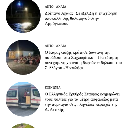
ΑΊΓΙΟ - ΑΧΑΪ́Α
Δρέπανο Αχαΐας: Σε εξέλιξη η επιχείρηση
αποκόλλησης θαλαμηγού στην
Αμμόγλωσσα
ΑΊΓΙΟ - ΑΧΑΪ́Α
Ο Καραγκιόζης κράτησε ζωντανή την
παράδοση στα Ζαχλωρίτικα – Για τέταρτη
συνεχόμενη χρονιά η δωρεάν εκδήλωση του
Συλλόγου «Ηρακλής»
ΚΟΙΝΩΝΊΑ
Ο Ελληνικός Ερυθρός Σταυρός ενημερώνει
τους πολίτες για τα μέτρα ασφαλείας μετά
την πυρκαγιά στις πληγείσες περιοχές της
Δ. Αττικής