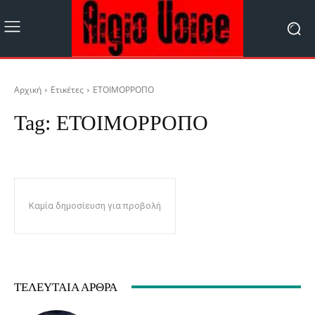
Αρχική
Ετικέτες
ΕΤΟΙΜΟΡΡΟΠΟ
Tag:
ΕΤΟΙΜΟΡΡΟΠΟ
Καμία δημοσίευση για προβολή
ΤΕΛΕΥΤΑΊΑ ΆΡΘΡΑ