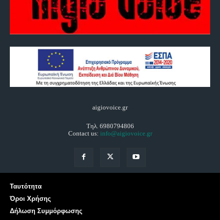
aigiovoice.gr
Τηλ. 6980794806
Contact us:
info@aigiovoice.gr
Ταυτότητα
Όροι Χρήσης
Δήλωση Συμμόρφωσης