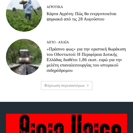
ΑΓΡΟΤΙΚΆ
Κάρτα Αγρότη: Πώς θα ενεργοποιείται
ψηφιακά από τις 28 Αυγούστου
ΑΊΓΙΟ - ΑΧΑΪ́Α
«Πράσινο φως» για την οριστική θωράκιση
του Οδοντωτού: Η Περιφέρεια Δυτικής
Ελλάδας διαθέτει 1,86 εκατ. ευρώ για την
μελέτη επαναλειτουργίας του ιστορικού
σιδηρόδρομου
Φόρτωση περισσοτέρων