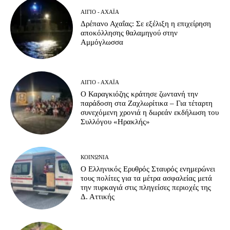
ΑΊΓΙΟ - ΑΧΑΪ́Α
Δρέπανο Αχαΐας: Σε εξέλιξη η επιχείρηση
αποκόλλησης θαλαμηγού στην
Αμμόγλωσσα
ΑΊΓΙΟ - ΑΧΑΪ́Α
Ο Καραγκιόζης κράτησε ζωντανή την
παράδοση στα Ζαχλωρίτικα – Για τέταρτη
συνεχόμενη χρονιά η δωρεάν εκδήλωση του
Συλλόγου «Ηρακλής»
ΚΟΙΝΩΝΊΑ
Ο Ελληνικός Ερυθρός Σταυρός ενημερώνει
τους πολίτες για τα μέτρα ασφαλείας μετά
την πυρκαγιά στις πληγείσες περιοχές της
Δ. Αττικής