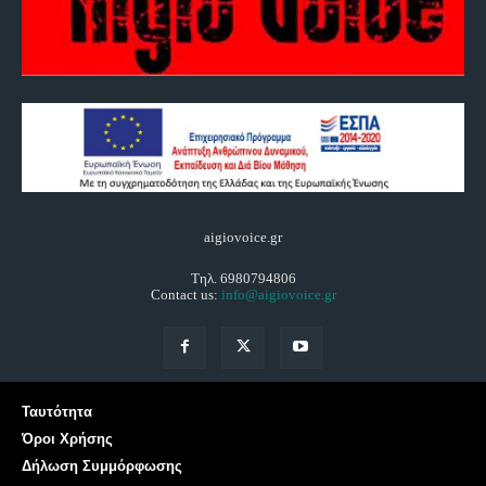
aigiovoice.gr
Τηλ. 6980794806
Contact us:
info@aigiovoice.gr
Ταυτότητα
Όροι Χρήσης
Δήλωση Συμμόρφωσης