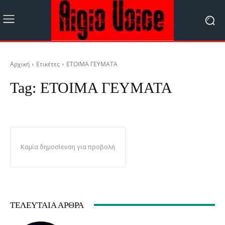
Αρχική
Ετικέτες
ΕΤΟΙΜΑ ΓΕΥΜΑΤΑ
Tag:
ΕΤΟΙΜΑ ΓΕΥΜΑΤΑ
Καμία δημοσίευση για προβολή
ΤΕΛΕΥΤΑΊΑ ΆΡΘΡΑ