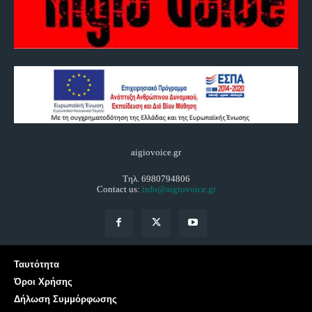
aigiovoice.gr
Τηλ. 6980794806
Contact us:
info@aigiovoice.gr
Ταυτότητα
Όροι Χρήσης
Δήλωση Συμμόρφωσης