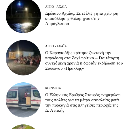
ΑΊΓΙΟ - ΑΧΑΪ́Α
Δρέπανο Αχαΐας: Σε εξέλιξη η επιχείρηση
αποκόλλησης θαλαμηγού στην
Αμμόγλωσσα
ΑΊΓΙΟ - ΑΧΑΪ́Α
Ο Καραγκιόζης κράτησε ζωντανή την
παράδοση στα Ζαχλωρίτικα – Για τέταρτη
συνεχόμενη χρονιά η δωρεάν εκδήλωση του
Συλλόγου «Ηρακλής»
ΚΟΙΝΩΝΊΑ
Ο Ελληνικός Ερυθρός Σταυρός ενημερώνει
τους πολίτες για τα μέτρα ασφαλείας μετά
την πυρκαγιά στις πληγείσες περιοχές της
Δ. Αττικής