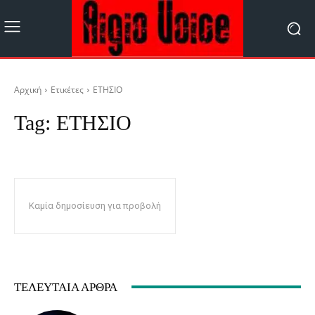
Αρχική
Ετικέτες
ΕΤΗΣΙΟ
Tag:
ΕΤΗΣΙΟ
Καμία δημοσίευση για προβολή
ΤΕΛΕΥΤΑΊΑ ΆΡΘΡΑ